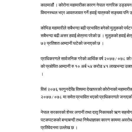
काठमाडौं । कोरोना महामारीका कारण नेपाल नागरिक उड्डयन प्
विमानस्थल भएर आवतजावत गर्ने हवाई यात्रुको सङ्ख्या पनि उ
कोभिड महामारीले सबैभन्दा बढी प्रभावित बनेको मुलुकको पर्यटन 
सबैभन्दा बढी असर हवाई क्षेत्रमा परेको छ । मुलुकको हवाई क्
७२ प्रतिशत आम्दानी घटेको जनाएको छ ।
प्राधिकरणले सार्वजनिक गरेको आर्थिक वर्ष २०७७/०७८ को
को प्रक्षेपित आम्दानी रु १० अर्ब ५४ करोड ४१ लाखभन्दा 
।
विसं २०७६ फागुनदेखि विश्वमा देखापरको कोरोनाको महामारी
२०७७/०७८ मा समेत प्रभावित भएको प्राधिकरणले जनाएक
नेपाल सरकारको शेयर लगानी तथा दातृ निकायको ऋण सहयोगमा 
पटकपटकको बन्दाबन्दी तथा निषेधाज्ञाका कारण काममा अवरोध 
प्रतिवेदनमा उल्लेख छ ।