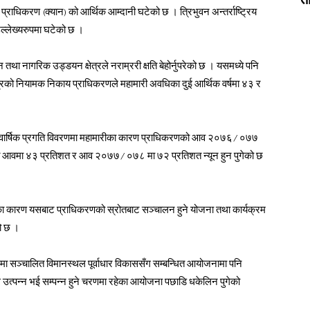
राधिकरण (क्यान) को आर्थिक आम्दानी घटेको छ । त्रिभुवन अन्तर्राष्ट्रिय
ल्लेख्यरुपमा घटेको छ ।
तथा नागरिक उड्डयन क्षेत्रले नराम्ररी क्षति बेहोर्नुपरेको छ । यसमध्ये पनि
षेत्रको नियामक निकाय प्राधिकरणले महामारी अवधिका दुई आर्थिक वर्षमा ४३ र
 वार्षिक प्रगति विवरणमा महामारीका कारण प्राधिकरणको आव २०७६/०७७
उक्त आवमा ४३ प्रतिशत र आव २०७७/०७८ मा ७२ प्रतिशत न्यून हुन पुगेको छ
का कारण यसबाट प्राधिकरणको स्रोतबाट सञ्चालन हुने योजना तथा कार्यक्रम
ो छ ।
सञ्चालित विमानस्थल पूर्वाधार विकाससँग सम्बन्धित आयोजनामा पनि
उत्पन्न भई सम्पन्न हुने चरणमा रहेका आयोजना पछाडि धकेलिन पुगेको