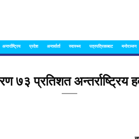
Nispakshya
अन्तर्राष्ट्रिय
प्रदेश
अन्तर्वार्ता
स्वास्थ्य
पत्रपत्रिकाबाट
मनोरञ्जन
ण ७३ प्रतिशत अन्तर्राष्ट्रिय हव
News
त