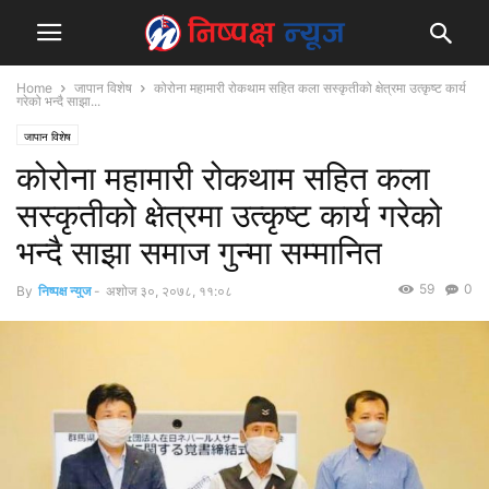
Home
जापान विशेष
कोरोना महामारी रोकथाम सहित कला सस्कृतीको क्षेत्रमा उत्कृष्ट कार्य
गरेको भन्दै साझा...
जापान विशेष
कोरोना महामारी रोकथाम सहित कला
सस्कृतीको क्षेत्रमा उत्कृष्ट कार्य गरेको
भन्दै साझा समाज गुन्मा सम्मानित
59
0
By
निष्पक्ष न्युज
-
अशोज ३०, २०७८, ११:०८