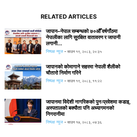
RELATED ARTICLES
जापान–नेपाल सम्बन्धको ७०औँ वर्षगाँठमा
नेपालीका लागि सुरक्षित वातावरण र जापानी
लगानी...
निष्पक्ष न्युज
-
साउन १९, २०८३, २०:३५
जापानको कोमागाने सहरमा नेपाली शैलीको
चौतारो निर्माण गरिने
निष्पक्ष न्युज
-
साउन १९, २०८३, ११:२२
जापानमा विदेशी नागरिकको पुनःप्रवेशमा कडाइ,
अस्पतालको बक्यौता पनि अध्यागमनको
निगरानीमा
निष्पक्ष न्युज
-
साउन १७, २०८३, ०७:३६