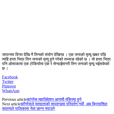
जापानमा विगत देखि नै तिनको संयोग देखिन्छ । एक जनाको मृत्यू खबर पछि
त्यहि हप्ता भित्र तिन जनाको मृत्यु हुने गरेको तथ्याङ रहेको छ । यो हप्ता भित्र
पनि ओसाकामा एक टोकियोमा एक र सेन्दाईमागरी तिन जनाको मृत्यू भईसकेको
छ ।
Facebook
Twitter
Pinterest
WhatsApp
Previous article
कांग्रेस महाधिवेशन आगामी मंसिरमा हुने
Next article
काँग्रेसले मतदाताको मापदण्डमा परिवर्तन गर्याे, अब क्रियाशिल
सदस्यले पालिकामा नेता छान्न नपाउने