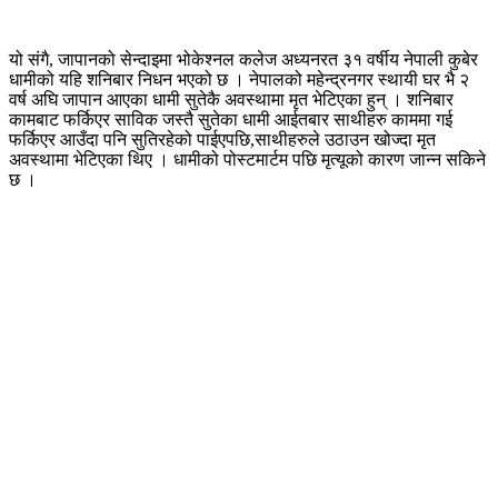
यो संगै, जापानको सेन्दाइमा भोकेश्नल कलेज अध्यनरत ३१ वर्षीय नेपाली कुबेर
धामीको यहि शनिबार निधन भएको छ । नेपालको महेन्द्रनगर स्थायी घर भै २
वर्ष अघि जापान आएका धामी सुतेकै अवस्थामा मृत भेटिएका हुन् । शनिबार
कामबाट फर्किएर साविक जस्तै सुतेका धामी आईतबार साथीहरु काममा गई
फर्किएर आउँदा पनि सुतिरहेको पाईएपछि,साथीहरुले उठाउन खोज्दा मृत
अवस्थामा भेटिएका थिए । धामीको पोस्टमार्टम पछि मृत्यूको कारण जान्न सकिने
छ ।