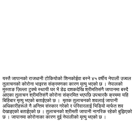
यस्तै जापानको राजधानी टोकियोको शिनकोईवा बस्ने ४५ वर्षीय नेपाली उज्वल
तुलाचनको कोरोना भाइरस संक्रमणका कारण मृत्यु भएको छ । नेपालको
मुस्ताङ ज़िल्ला टुक्चे स्थायी घर भै डेढ दशकदेखि श्रीमतिसंगै जापानमा बस्दै
आएका तुलाचन श्रीमतिसंगै कोरोना संक्रमित भएपछि उपचारकै क्रममा यहि
बिहिबार मृत्यु भएको बताईएको छ । मृतक तुलाचनको शवलाई जापानी
अधिकारीहरूले नै अन्तिम संस्कार गरेको र परिवारलाई भिडियो मार्फत शव
देखाइएको बताईएको छ । तुलाचनको श्रीमती जापानी नागरिक रहेको बुझिएको
छ । जापानमा कोरोनाका कारण दुई नेपालीको मृत्यु भएको छ ।