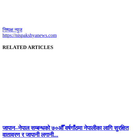
निष्पक्ष न्युज
https://nispakshyanews.com
RELATED ARTICLES
जापान–नेपाल सम्बन्धको ७०औँ वर्षगाँठमा नेपालीका लागि सुरक्षित
वातावरण र जापानी लगानी...