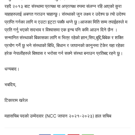
रहदै २०१३ बाट संस्थामा प्रत्यक्ष या अप्रत्यक्ष रुपमा संलग्न रहि आएको कुरा
याहाहरुलाई अबगत गराउन चाहान्छु। संस्थाको जुन लक्ष्य र उदेश्य छ त्यो उदेश्य
प्राप्ति गर्नका लागि म एउटा इट्टा पक्कै थप्ने छु।आजका मिति सम्म तपाईहरुले म
प्रति गर्नु भएको सदभाव र विश्वासमा एक इन्च पनि कमि आउन दिने छैन ।
सन्मानित संस्थाको बिकासका लागि म भित्र रहेको ज्ञान,सिप,बुद्दि,बिबेक र शक्ति
प्रयोग गर्ने छु भने संस्थाको बिधि, बिधान र जापानको कानुनमा टेकेर यहा रहेका
हरेक नेपालीहरुले बिश्वास र भरोसा गर्न सक्ने संस्था बनाउन प्रतिबद्द रहने छु।
धन्यबाद।
भबदिय,
टिकाराम खरेल
महासचिब पदको उम्मेदवार (NCC जापान २०२१-२०२३) हाल सचिब