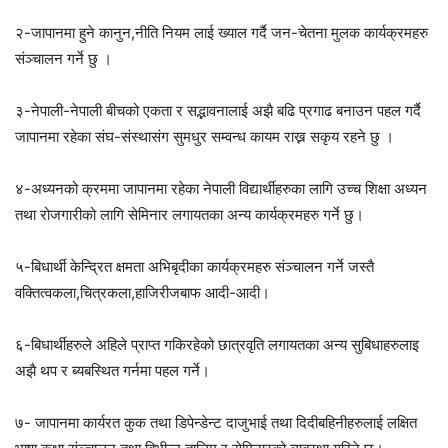
२-जापानमा हुने कानुन,नीति नियम लाई ख्याल गर्दै जन-चेतना मुलक कार्यक्रमहरु
संञ्चालन गर्ने छु ।
३-नेपाली-नेपाली बीचको एकता र सद्भावनालाई अझै बढि प्रगाढ बनाउन पहल गर्दै
जापानमा रहेका संघ-संस्थासंग सुमधुर सम्वन्ध कायम राख्न सकृय रहने छु ।
४-अध्यनको क्रममा जापानमा रहेका नेपाली विद्यार्थीहरुका लागि उच्च शिक्षा अध्यन
तथा रोजगारीको लागि सेमिनार लगायतका अन्य कार्यक्रमहरु गर्ने छु।
५-बिधार्थी केन्द्रित क्षमता अभिबृदीका कार्यक्रमहरु संञ्चालन गर्ने जस्तै
वक्तित्वकला,चित्रकला,हाजिरीजबाफ आदी-आदी।
६-बिधार्थीहरुले अहिले प्राप्त गकिरहेको छात्रवृति लगायतका अन्य सुबिधाहरुलाइ
अझै थप र ब्यबस्थित गर्नमा पहल गर्ने।
७- जापानमा कार्यरत कुक तथा डिपेन्डेन्ट दाजुभाई तथा दिदीबहिनीहरुलाई लक्षित