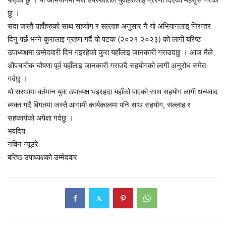
छु ।
सदा जस्तै यहाँहरुको साथ सहयोग र सल्लाह अनुसार नै यो अभियानलाइ निरन्तर
दिनु पर्छ भन्ने कुरालाइ ग्रहण गर्दै यो पटक (२०२१ २०२३) को लागी बरिष्ठ
उपाध्यक्षमा उम्मेदवारी दिन गइरहेको कुरा यहाँलाइ जानकारी गराउदछु । आज मैले
औपचारीक घोषणा पूर्व यहाँलाइ जानकारी गराउदै सहयोगको लागी अनुरोध समेत
गर्दछु ।
यो सस्थामा वर्तमान युवा उपाध्यक्ष भइरहदा यहाँको पाएको साथ सहयोग लागी धन्यवाद
ब्यक्त गर्दै बिगतमा जस्तै आगामी कार्यकालमा पनि साथ सहयोग, सल्लाह र
सहकार्यको अपेक्षा गर्दछु ।
भवदिय
नविन न्यूउरे
बरिष्ठ उपाध्यक्षको उम्मेदवार