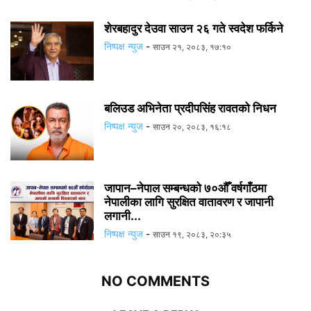
शेरबहादुर देउवा साउन २६ गते स्वदेश फर्किने
निष्पक्ष न्युज
-
साउन २१, २०८३, १७:१०
बलिउड अभिनेता प्रदीपसिंह रावतको निधन
निष्पक्ष न्युज
-
साउन २०, २०८३, १६:१८
जापान–नेपाल सम्बन्धको ७०औँ वर्षगाँठमा
नेपालीका लागि सुरक्षित वातावरण र जापानी
लगानी...
निष्पक्ष न्युज
-
साउन १९, २०८३, २०:३५
NO COMMENTS