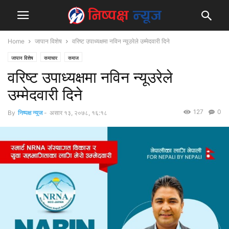
Home
जापान विशेष
वरिष्ट उपाध्यक्षमा नविन न्यूउरेले उम्मेदवारी दिने
जापान विशेष
समाचार
समाज
वरिष्ट उपाध्यक्षमा नविन न्यूउरेले
उम्मेदवारी दिने
127
0
By
निष्पक्ष न्युज
-
असार १३, २०७८, १६:१८