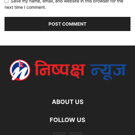
Save my name, email, and website in this browser for the
next time I comment.
ABOUT US
FOLLOW US