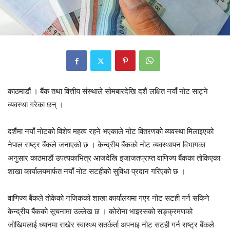
काठमाडौं । बैंक तथा वित्तीय संस्थाले सोमबारदेखि दशैं लक्षित नयाँ नोट साट्ने
व्यवस्था गरेका छन् ।
दशैंमा नयाँ नोटको विशेष महत्व रहने भएकाले नोट वितरणको व्यवस्था मिलाइएको
नेपाल राष्ट्र बैंकले जनाएको छ । केन्द्रीय बैंकको नोट व्यवस्थापन विभागका
अनुसार काठमाडौं उपत्यकाभित्र आजदेखि इजाजतप्राप्त वाणिज्य बैंकका तोकिएका
शाखा कार्यालयमार्फत नयाँ नोट सटहीको सुविधा प्रदान गरिएको छ ।
वाणिज्य बैंकले तोकेको नजिकको शाखा कार्यालयमा गएर नोट सटही गर्न सकिने
केन्द्रीय बैंकको सूचनामा उल्लेख छ । कोरोना भाइरसको सङ्क्रमणको
जोखिमलाई ध्यानमा राखेर स्वास्थ्य सतर्कर्ता अपनाइ नोट सटही गर्न राष्ट्र बैंकले