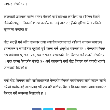
आग्रह गरेको छ ।
काठमाडौं उपत्यका बाहिर राष्ट्र बैंकको प्रदेशस्थित कार्यालय वा वाणिज्य बैंकले
तोकेको आफू नजिकको शाखा कार्यालयमा गई नोट सटहीको सुविधा लिन सकिने
सूचनामा उल्लेख छ ।
नोट सटही गर्न जाँदा सरकार तथा स्थानीय प्रशासनले तोकेको स्वास्थ्य मापदण्ड
अपनाउन र सामाजिक दूरीको पूर्ण पलना गर्न अनुरोध गरिएको छ । केन्द्रीय बैंकले
१५ अर्बसम्म ५, १०, २०, ५० र १०० बराबरको नोट वितरण गर्ने तयारी गरेको छ
। कूल रुपमा केन्द्रीय बैंकले ३५ अर्ब बराबरको नयाँ नोट वितरण गर्ने तयारी भएको
जानकारी दिएको छ ।
नयाँ नोट लिनका लागि सर्वसाधारणले केन्द्रीय बैंकको कार्यालयमा लामो लाइन लाग्ने
गरेको यर्थाथलाई आत्मसात् गर्दै २७ वटै वाणिज्य बैंक र तिनका शाखा कार्यालयमार्फत
वितरण गर्ने व्यवस्था मिलाएको छ ।