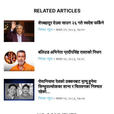
RELATED ARTICLES
शेरबहादुर देउवा साउन २६ गते स्वदेश फर्किने
निष्पक्ष न्युज
-
साउन २१, २०८३, १७:१०
बलिउड अभिनेता प्रदीपसिंह रावतको निधन
निष्पक्ष न्युज
-
साउन २०, २०८३, १६:१८
रोमानियामा रेलको ठक्करबाट मृत्यु हुनेमा
सिन्धुपाल्चोकका शान्त र चितवनका निश्चल
रहेको...
निष्पक्ष न्युज
-
साउन १९, २०८३, १७:०७