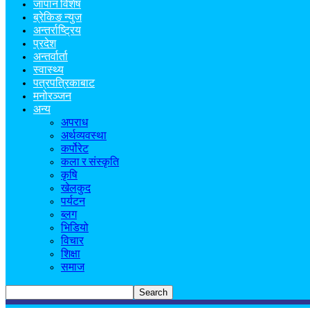
जापान विशेष
ब्रेकिङ न्युज
अन्तर्राष्ट्रिय
प्रदेश
अन्तर्वार्ता
स्वास्थ्य
पत्रपत्रिकाबाट
मनोरञ्जन
अन्य
अपराध
अर्थव्यवस्था
कर्पोरेट
कला र संस्कृति
कृषि
खेलकुद
पर्यटन
ब्लग
भिडियो
विचार
शिक्षा
समाज