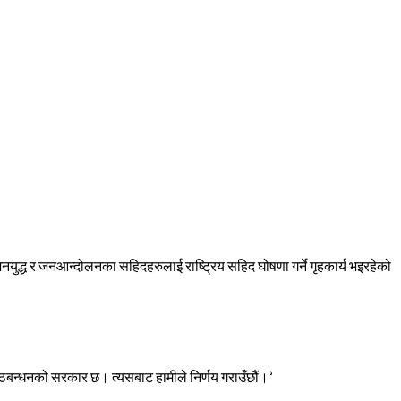
जनयुद्ध र जनआन्दोलनका सहिदहरुलाई राष्ट्रिय सहिद घोषणा गर्ने गृहकार्य भइरहेको
े गठबन्धनको सरकार छ। त्यसबाट हामीले निर्णय गराउँछौं।’