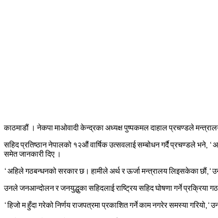
काठमाडौं । नेकपा माओवादी केन्द्रका अध्यक्ष पुष्पकमल दाहाल प्रचण्डले मन्त्रा
सहिद प्रतिष्ठान नेपालको १२औं वार्षिक उत्सवलाई सम्बोधन गर्दै प्रचण्डले भने, ‘
समेत जानकारी दिए ।
‘अहिले गठबन्धनको सरकार छ। हामीले अर्थ र ऊर्जा मन्त्रालय लिइसकेका छौं,’ उनल
उनले जनआन्दोलन र जनयुद्धुका सहिदलाई राष्ट्रिय सहिद घोषणा गर्ने प्रक्रिय
‘हिजो म हुँदा गरेको निर्णय राजपत्रमा प्रकाशित गर्ने काम नगरेर समस्या गरियो,