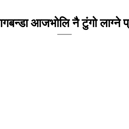
ागबन्डा आजभोलि नै टुंगो लाग्ने 