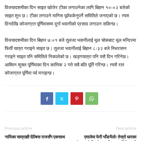
विजयादशमीका दिन साइत खोजेर टीका लगाउनेका लागि बिहान १०ः०२ बजेको
साइत शुभ छ। टीका लगाउने मानिस पूर्वफर्कनुपर्ने समितिले जनाएको छ। त्यस
दिनदेखि कोजाग्रत पूर्णिमासम्म दुर्गा भवानीको प्रसाद लगाउन सकिन्छ।
विजयादशमीका दिन बिहान ७ः०१ बजे तुलजा भवानीलाई मूल चोकबाट मूल मन्दिरमा
फिर्ती यात्रा गराइने साइत छ। तुलजा भवानीलाई बिहान ८ः३२ बजे स्थिरासन
गराइने साइत पनि समितिले निकालेको छ। खड्गयात्रा पनि यसै दिन गरिनेछ।
आश्विन शुक्ल पूर्णिमाका दिन कात्तिक २ गते सबै बलि पूर्ति गरिन्छ। त्यसै रात
कोजाग्रत पूर्णिमा पर्व मनाइन्छ।
Previous article
Next article
नायिका साम्राज्ञी देल्बिस राजसँग एकसाथ
एमालेमा फेरी भाँडभैलोः तेस्रो धारका