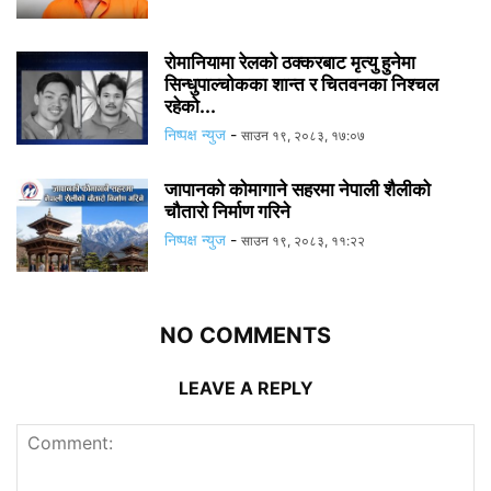
रोमानियामा रेलको ठक्करबाट मृत्यु हुनेमा
सिन्धुपाल्चोकका शान्त र चितवनका निश्चल
रहेको...
निष्पक्ष न्युज
-
साउन १९, २०८३, १७:०७
जापानको कोमागाने सहरमा नेपाली शैलीको
चौतारो निर्माण गरिने
निष्पक्ष न्युज
-
साउन १९, २०८३, ११:२२
NO COMMENTS
LEAVE A REPLY