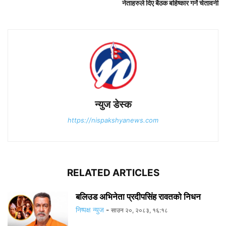
नेताहरुले दिए बैठक बहिष्कार गर्ने चेतावनी
न्युज डेस्क
https://nispakshyanews.com
RELATED ARTICLES
बलिउड अभिनेता प्रदीपसिंह रावतको निधन
निष्पक्ष न्युज
-
साउन २०, २०८३, १६:१८