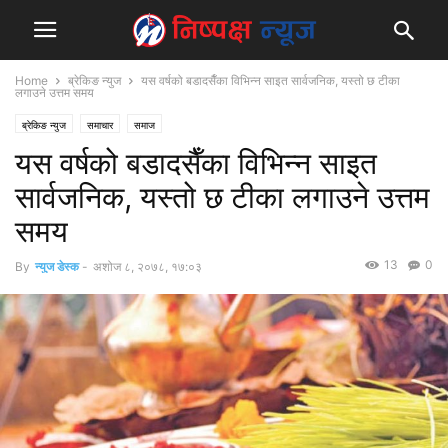
Home
ब्रेकिङ न्युज
यस वर्षको बडादसैँका विभिन्न साइत सार्वजनिक, यस्तो छ टीका
लगाउने उत्तम समय
ब्रेकिङ न्युज
समाचार
समाज
यस वर्षको बडादसैँका विभिन्न साइत
सार्वजनिक, यस्तो छ टीका लगाउने उत्तम
समय
13
0
By
न्युज डेस्क
-
अशोज ८, २०७८, १७:०३