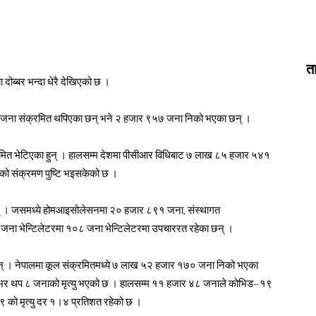
त
 दोब्बर भन्दा धेरै देखिएको छ ।
 ९५ जना संक्रमित थपिएका छन् भने २ हजार ९५७ जना निको भएका छन् ।
्रमित भेटिएका हुन् । हालसम्म देशमा पीसीआर विधिबाट ७ लाख ८५ हजार ५४१
को संक्रमण पुष्टि भइसकेको छ ।
् । जसमध्ये होमआइसोलेसनमा २० हजार ८९१ जना, संस्थागत
ा भेन्टिलेटरमा १०८ जना भेन्टिलेटरमा उपचाररत रहेका छन् ।
् । नेपालमा कूल संक्रमितमध्ये ७ लाख ५२ हजार १७० जना निको भएका
ेशभर थप ८ जनाको मृत्यु भएको छ । हालसम्म ११ हजार ४८ जनाले कोभिड–१९
 को मृत्यु दर १।४ प्रतिशत रहेको छ ।