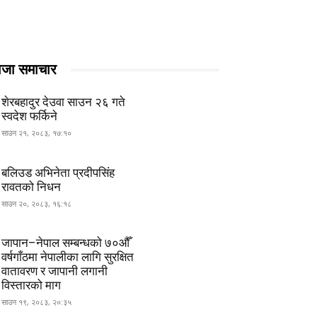
ाजा समाचार
शेरबहादुर देउवा साउन २६ गते
स्वदेश फर्किने
साउन २१, २०८३, १७:१०
बलिउड अभिनेता प्रदीपसिंह
रावतको निधन
साउन २०, २०८३, १६:१८
जापान–नेपाल सम्बन्धको ७०औँ
वर्षगाँठमा नेपालीका लागि सुरक्षित
वातावरण र जापानी लगानी
विस्तारको माग
साउन १९, २०८३, २०:३५