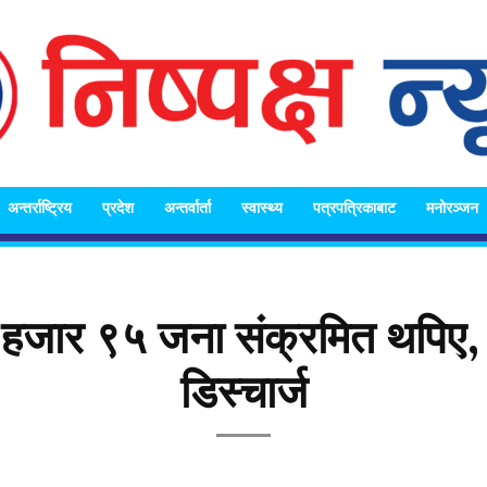
अन्तर्राष्ट्रिय
प्रदेश
अन्तर्वार्ता
स्वास्थ्य
पत्रपत्रिकाबाट
मनोरञ्जन
Nispakshya
१ हजार ९५ जना संक्रमित थपिए
डिस्चार्ज
News