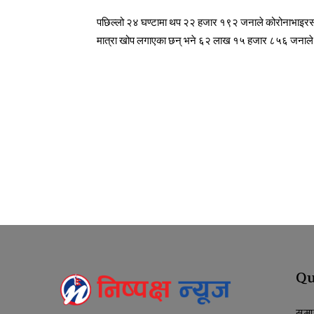
पछिल्लो २४ घण्टामा थप २२ हजार १९२ जनाले कोरोनाभाइरस
मात्रा खोप लगाएका छन् भने ६२ लाख १५ हजार ८५६ जनाले 
Qu
समा