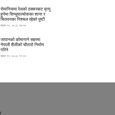
रोमानियामा रेलको ठक्करबाट मृत्यु
हुनेमा सिन्धुपाल्चोकका शान्त र
चितवनका निश्चल रहेको पुष्टी
साउन १९, २०८३, १७:०७
जापानको कोमागाने सहरमा
नेपाली शैलीको चौतारो निर्माण
गरिने
साउन १९, २०८३, ११:२२
ा