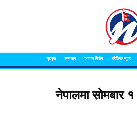
गृहपृष्ठ
समाचार
जापान विशेष
ब्रेकिङ न्युज
नेपालमा सोमबार 