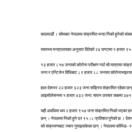
काठमाडौं । सोमबार नेपालमा संक्रमित भन्दा निको हुनेको संख्या
स्वास्थ्य मन्त्रालयका अनुसार वितेको २४ घण्टामा १ हजार
१३ हजार ८१७ जनाको कोरोना परीक्षण गर्दा सो मात्रामा संक
जना र एन्टिजेन विधिबाट ८९ हजार ८८ जनामा कोरोनाभाइरस
हाल देशभर २२ हजार ३२३ जना सक्रिय संक्रमित रहेका छन
आइसोलेसनमा १ हजार ४३२ जना, सघन उपचार कक्षमा ३७१ जन
यही अवधिमा थप २ हजार ९५७ जना संक्रमित निको भएका छन
छन् । नेपालमा निको हुने दर ९५।८ प्रतिशत पुगेको छ । द
को संक्रमणबाट ज्यान गुमाइसकेका छन् । नेपालमा कोभिड–१९