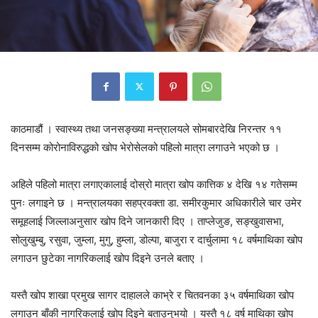
काठमाडौं । स्वास्थ्य तथा जनसङ्ख्या मन्त्रालयले सोमबारदेखि निरन्तर ११
दिनसम्म कोरोनाविरुद्धको खोप भेरोसेलको पहिलो मात्रा लगाउने भएको छ ।
अहिले पहिलो मात्रा लगाएकालाई दोस्रो मात्रा खोप कात्तिक ४ देखि १४ गतेसम्म
पुनः लगाइने छ । मन्त्रालयका सहप्रवक्ता डा. समीरकुमार अधिकारीले चार उमेर
समूहलाई जिल्लाअनुसार खोप दिने जानकारी दिए । ताप्लेजुङ, सङ्खुवासभा,
सोलुखुम्बु, रसुवा, जुम्ला, मुगु, हुम्ला, डोल्पा, बाजुरा र दार्चुलामा १८ वर्षमाथिका खोप
लगाउन छुटेका नागरिकलाई खोप दिइने उनले बताए ।
यस्तै खोप शाखा प्रमुख सागर दाहालले काभ्रे र चितवनका ३५ वर्षमाथिका खोप
लगाउन बाँकी नागरिकलाई खोप दिइने बताउनुभयो । यस्तै १८ वर्ष माथिका खोप