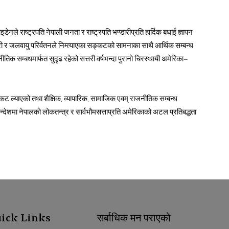
नले राष्ट्रपति नेपाली जनता र राष्ट्रपति भण्डारीप्रति हार्दिक बधाई ज्ञापन
ी र जलवायु परिर्वतनले निम्त्याएका सङ्कटको सामनाका साथै आर्थिक सम्बन्ध
ीतिक सम्बधमार्फत सुदृढ रहेको सत्तरी वर्षभन्दा पुरानो चिरस्थायी अमेरिका–
ट ल्याएको तथा शैक्षिक, व्यापारिक, सामाजिक एवम् राजनीतिक सम्बन्ध
न्देशमा नेपालको लोकतन्त्र र सार्वभौमसत्ताप्रति अमेरिकाको अटल प्रतिबद्धता
ick Links
सर्बाधिक मन पराएको