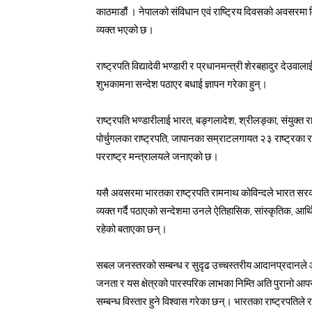
काठमाडौं । नेपालको संविधान एवं राष्ट्रिय दिवसको अवसरमा व
व्यक्त भएको छ।
राष्ट्रपति विद्यादेवी भण्डारी र प्रधानमन्त्री शेरबहादुर देउवालाई
शुभकामना सन्देश पठाएर बधाई ज्ञापन गरेका हुन्।
राष्ट्रपति भण्डारीलाई भारत, बङ्गलादेश, श्रीलङ्का, संयुक्त र
पोर्चुगलका राष्ट्रपति, जापानका सम्राटलगायत २३ राष्ट्रका रा
परराष्ट्र मन्त्रालयले जनाएको छ।
यसै अवसरमा भारतका राष्ट्रपति रामनाथ कोविन्दले भारत सरका
व्यक्त गर्दै पठाएको सन्देशमा उनले ऐतिहासिक, सांस्कृतिक, आर
रहेको बताएका छन्।
सबल जनस्तरको सम्बन्ध र सुदृढ उच्चस्तरीय आदानप्रदानले आप
जनता र यस क्षेत्रको पारस्परिक लाभका निम्ति अति पुरानो
सम्बन्ध विस्तार हुने विश्वास गरेका छन्। भारतका राष्ट्रपतिले 