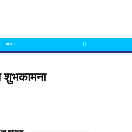
अन्य
ो शुभकामना
ाजा समाचार