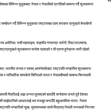
िश्वका विभिन्न मुलुकबाट नेपाल र नेपालीको प्रगतिको कामना गर्दै शुभकामना
 सम्बोधन गर्दै विभिन्न मुलुकका राष्ट्राध्यक्ष एवम् सरकार प्रमुखले बेग्लाबेग्लै
ाज्य अमेरिका, रुसी महासङ्घ, सङ्घीय गणतन्त्र जर्मनी, स्विटजरल्याण्ड,
ष्ट्रप्रमुखले शुभकामना सन्देश पठाएको र ती प्राप्त हुनेक्रम जारी रहेको
र, भारतीय जनता र स्वयम् आफ्नोतर्फबाट राष्ट्रपति भण्डारीमा शुभकामना
्थिक र पारिवारिक सम्पर्कले चिनिएको भारत र नेपालबीचको सम्बन्ध चिरस्थायी
सी मैत्रीलाई अझ उन्नत तुल्याएको बताउँदै सन्देशमा उनले दुवै देशका
 आपसी साझेदारीको आधारलाई थप मजबुत बनाउँदै बहुआयमिक भारत–नेपाल
राष्ट्रपति भण्डारीको सुख, सुस्वास्थ्यका साथै मित्रवत् नेपाली जनताको निरन्तर