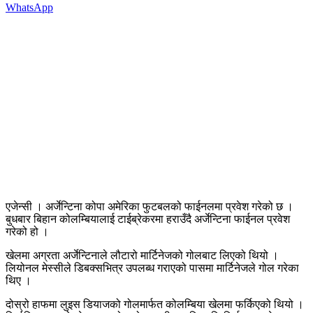
WhatsApp
एजेन्सी । अर्जेन्टिना कोपा अमेरिका फुटबलको फाईनलमा प्रवेश गरेको छ ।
बुधबार बिहान कोलम्बियालाई टाईब्रेकरमा हराउँदै अर्जेन्टिना फाईनल प्रवेश
गरेको हो ।
खेलमा अग्रता अर्जेन्टिनाले लौटारो मार्टिनेजको गोलबाट लिएको थियो ।
लियोनल मेस्सीले डिबक्सभित्र उपलब्ध गराएको पासमा मार्टिनेजले गोल गरेका
थिए ।
दोस्रो हाफमा लुइस डियाजको गोलमार्फत कोलम्बिया खेलमा फर्किएको थियो ।