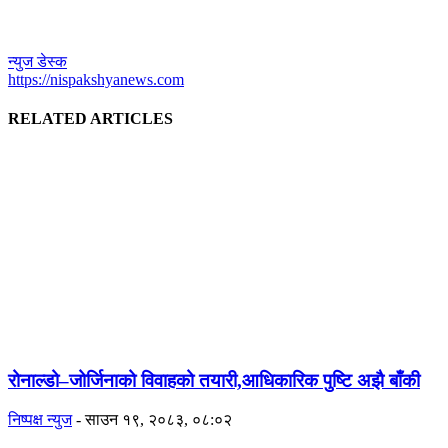
न्युज डेस्क
https://nispakshyanews.com
RELATED ARTICLES
रोनाल्डो–जोर्जिनाको विवाहको तयारी,आधिकारिक पुष्टि अझै बाँकी
निष्पक्ष न्युज
-
साउन १९, २०८३, ०८:०२