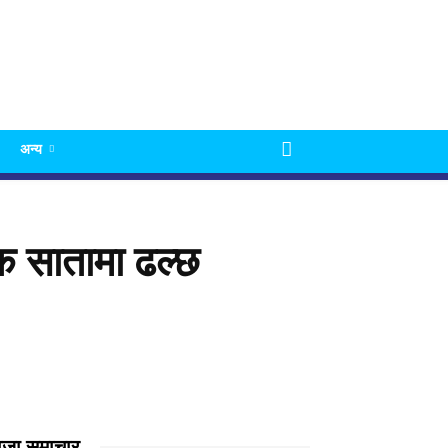
अन्य
क सातामा ढल्छ
ाजा समाचार