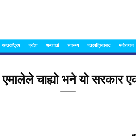
Nispakshya
अन्तर्राष्ट्रिय
प्रदेश
अन्तर्वार्ता
स्वास्थ्य
पत्रपत्रिकाबाट
मनोरञ्जन
एमालेले चाह्यो भने यो सरकार ए
News
त