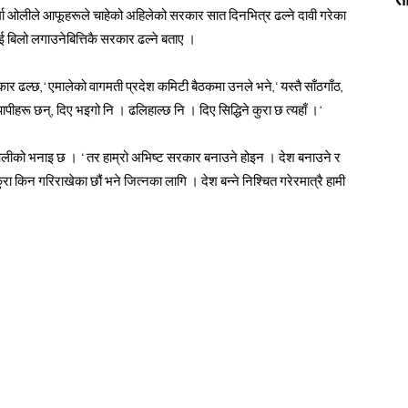
 शर्मा ओलीले आफूहरूले चाहेको अहिलेको सरकार सात दिनभित्र ढल्ने दावी गरेका
 बिलो लगाउनेबित्तिकै सरकार ढल्ने बताए ।
कार ढल्छ,’ एमालेको वागमती प्रदेश कमिटी बैठकमा उनले भने,‘यस्तै साँठगाँठ,
ापीहरू छन्, दिए भइगो नि । ढलिहाल्छ नि । दिए सिद्धिने कुरा छ त्यहाँ ।’
ीको भनाइ छ । ‘तर हाम्रो अभिष्ट सरकार बनाउने होइन । देश बनाउने र
किन गरिराखेका छौं भने जित्नका लागि । देश बन्ने निश्चित गरेरमात्रै हामी