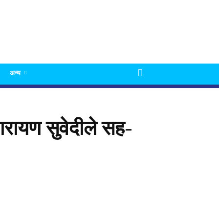
अन्य
रायण सुवेदीले सह-