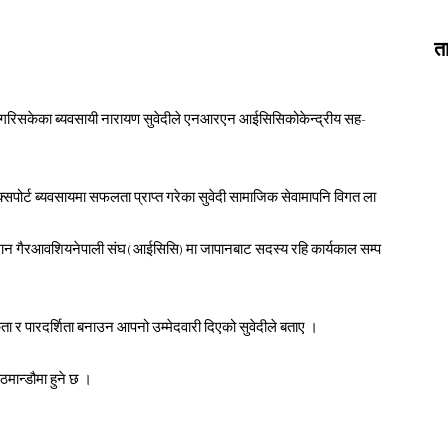
त
म गरिसकेका ब्यवसायी नारायण सुवेदीले एनआरएन आईसिसिकोकेन्द्रीय सह-
्सपोर्ट ब्यवसायमा सफलता प्राप्त गरेका सुवेदी सामाजिक सेवामापनि विगत ला
्तमान गैरआवशियनेपाली संघ( आईसिसि) मा जापानबाट सदस्य रहि कार्यकाल सम्प
र पारदर्शिता बनाउन आपनो उम्मेदवारी दिएको सुवेदीले बताए ।
ान्डौमा हुने छ ।