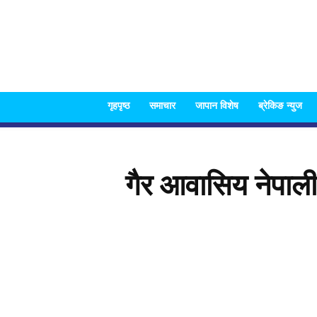
गृहपृष्ठ
समाचार
जापान विशेष
ब्रेकिङ न्युज
गैर आवासिय नेपाल