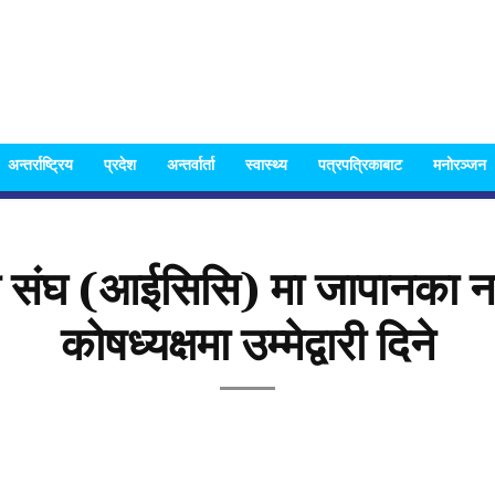
Nispakshya
अन्तर्राष्ट्रिय
प्रदेश
अन्तर्वार्ता
स्वास्थ्य
पत्रपत्रिकाबाट
मनोरञ्जन
ी संघ (आईसिसि) मा जापानका ना
News
कोषध्यक्षमा उम्मेद्वारी दिने