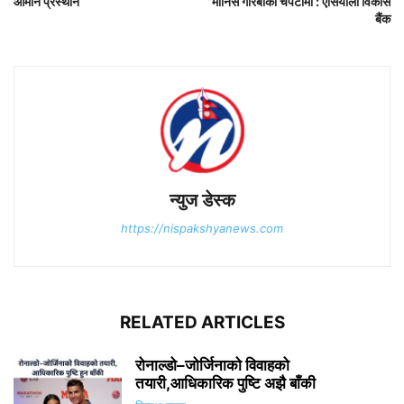
ओमान प्रस्थान
मानिस गरिबीको चपेटामा : एसियाली विकास
बैंक
न्युज डेस्क
https://nispakshyanews.com
RELATED ARTICLES
रोनाल्डो–जोर्जिनाको विवाहको
तयारी,आधिकारिक पुष्टि अझै बाँकी