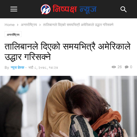
Home
अन्तर्राष्ट्रिय
तालिबानले दिएको समयभित्रै अमेरिकाले उद्धार गरिसक्ने
अन्तर्राष्ट्रिय
तालिबानले दिएको समयभित्रै अमेरिकाले
उद्धार गरिसक्ने
26
0
By
न्युज डेस्क
-
भदौ ८, २०७८, १४:२४