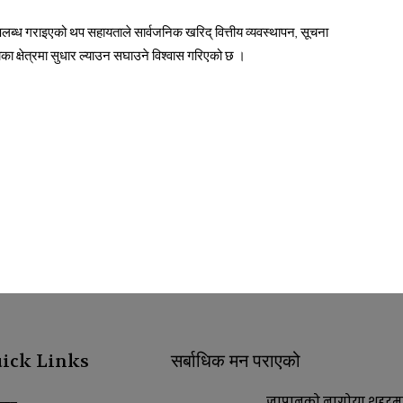
ि उपलब्ध गराइएको थप सहायताले सार्वजनिक खरिद् वित्तीय व्यवस्थापन, सूचना
ा क्षेत्रमा सुधार ल्याउन सघाउने विश्वास गरिएको छ ।
ick Links
सर्बाधिक मन पराएको
जापानको नागोया शहरम