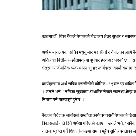
काठमाडौँ– विश्व बैंकले नेपालको विद्यालय क्षेत्र सुधार र स्व
अर्थ मन्त्रालयका सचिव मधुकुमार मरासीनी र नेपालका लागि बैंक
अतिरिक्त वित्तीय सम्झौतापत्रमा बुधबार हस्ताक्षर भएको छ । सर
क्षेत्रमा सार्वजनिक व्यवस्थापन सुधार कार्यक्रम कार्यान्वय
कार्यक्रममा अर्थ सचिव मरासीनीले कोभिड–१९बाट प्रभावित शिक्
। उनले भने, “नतिजा सूचकमा आधारित नेपाल स्वास्थ्य क्षेत्र कार
निर्माण गर्न महत्वपूर्ण हुनेछ ।”
बैंकका निर्देशक जार्वोसले सम्झौता कार्यन्वयनसगैँ नेपालको शिक
विकासलाई गति दिने अपेक्षा गरिएको बताए । उनले भने, “सबैका ल
नतिजा प्राप्त गर्ने शिक्षा सिकाइमा समान पहुँच सुनिश्चितताका