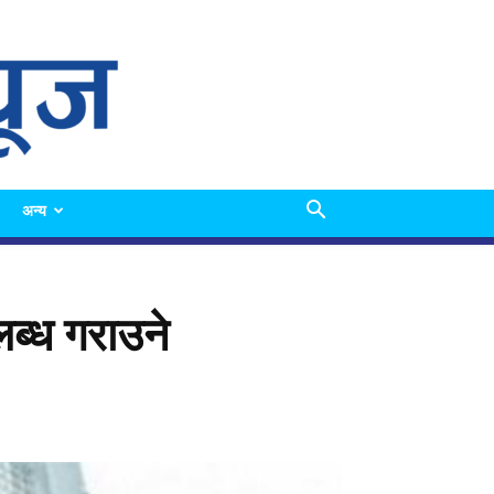
अन्य
लब्ध गराउने