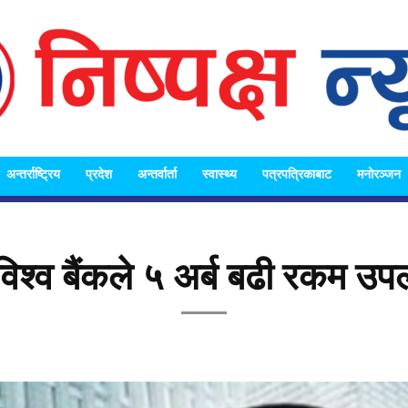
अन्तर्राष्ट्रिय
प्रदेश
अन्तर्वार्ता
स्वास्थ्य
पत्रपत्रिकाबाट
मनोरञ्जन
Nispakshya
िश्व बैंकले ५ अर्ब बढी रकम उप
News