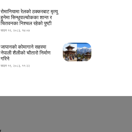
रोमानियामा रेलको ठक्करबाट मृत्यु
हुनेमा सिन्धुपाल्चोकका शान्त र
चितवनका निश्चल रहेको पुष्टी
साउन १९, २०८३, १७:०७
जापानको कोमागाने सहरमा
नेपाली शैलीको चौतारो निर्माण
गरिने
साउन १९, २०८३, ११:२२
ा