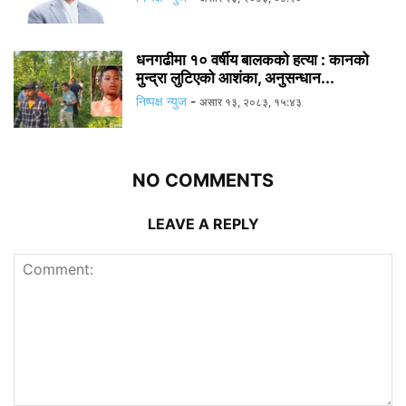
धनगढीमा १० वर्षीय बालकको हत्या : कानको
मुन्द्रा लुटिएको आशंका, अनुसन्धान...
निष्पक्ष न्युज
-
असार १३, २०८३, १५:४३
NO COMMENTS
LEAVE A REPLY