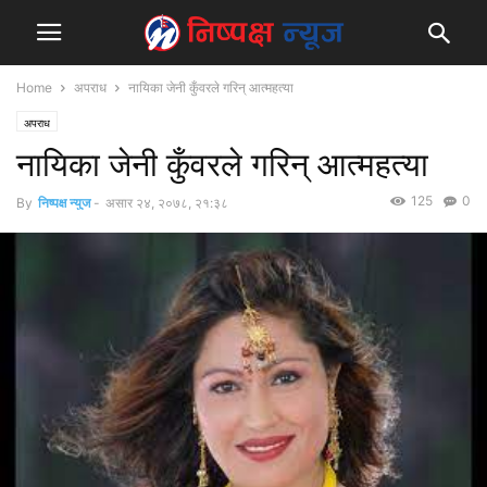
Home
अपराध
नायिका जेनी कुँवरले गरिन् आत्महत्या
अपराध
नायिका जेनी कुँवरले गरिन् आत्महत्या
125
0
By
निष्पक्ष न्युज
-
असार २४, २०७८, २१:३८