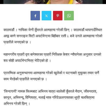
काठमाडौं । नायिका जेनी कुँवरले आत्महत्या गरेकी छिन् । काठमाडौं थापागाउँस्थित
आफू बस्ने सनराइज सिटी अपार्टमेन्टमा बिहीबार राती ८ बजे उनले आत्महत्या गरेको
प्रहरीले जनाएको छ ।
महानगरीय प्रहरी वृत्त बानेश्वरका प्रहरी निरिक्षक केशर न्यौपानेका अनुसार उनको
शव सोही अपार्टमेन्टभित्र भेटिएको हो ।
प्रारम्भिक अनुसन्धानमा आत्महत्या गरेको खुलेको र घटनाबारे मुचुल्का तयार पार्ने
काम भैरहेको प्रहरीले जनाएको छ ।
‘जिन्दगानी’ नामक फिल्मबाट अभिनय यात्रा थालेकी कुँवरले मैदान, जीवनदाता,
कानून, अभिमन्यू, विन्तिपत्र, मलाई माफ गरिदेऊलगायतका थुप्रै चलचित्रमा
अभिनय गरेकी छिन् ।