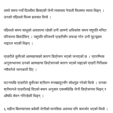
लामो समय नयाँ दिल्लीमा बिताएकी जेनी त्यसयता नेपाली फिल्ममा व्यस्त थिइन् ।
उनको पछिल्लो फिल्म हलचल थियो ।
पछिल्लो समय साधुको अवतारमा रहेकी उनी आफ्नो अधिकांश समय पशुपति मन्दिर
परिसरमा बिताउँथिन् । पशुपति परिसरमै प्रहरीसँग लफडा गरेर उनी युट्यूवमा
भाइरल भएकी थिइन् ।
प्रहरीले कुवँरको आत्महत्याको कारण डिप्रेसन भएको जनाएको छ । प्रारम्भिक
अनुसन्धानमा उनको आत्महत्या डिप्रेसनको कारण भएको पाइएको प्रहरी निरिक्षक
न्यौपानेले जानकारी दिए ।
घटनापछि प्रहरीले कुवँरका श्रीमान मनबहादुरसँग सोधपुछ गरेको थियो । उनका
श्रीमानले प्रहरीलाई दिएको बयान अनुसार एकवर्षदेखि जेनी डिप्रेसनमा थिइन् र
औषधि सेवन गरिरहेकी थिइन् ।
६ महीना बिपस्यानामा बसेकी जेनीको मानसिक अवस्था पनि कमजोर भएको थियो ।