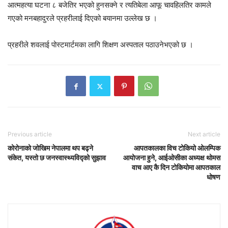
आत्महत्या घटना ८ बजेतिर भएको हुनसक्ने र त्यतिबेला आफू चावहिलतिर कामले
गएको मनबहादुरले प्रहरीलाई दिएको बयानमा उल्लेख छ ।
प्रहरीले शवलाई पोस्टमार्टमका लागि शिक्षण अस्पताल पठाउनेभएको छ ।
Previous article
Next article
कोरोनाको जोखिम नेपालमा थप बढ्ने
आपतकालका विच टोकियो ओलम्पिक
संकेत, यस्तो छ जनस्वास्थ्यविद्को सुझाव
आयोजना हुने, आईओसीका अध्यक्ष थोमस
वाच आए कै दिन टोकियोमा आपतकाल
धोषण