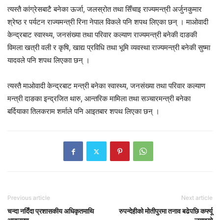
त्यस्तै कांग्रेसबाटै बनेका ऊर्जा, जलस्रोत तथा सिँचाइ राज्यमन्त्री अर्जुनकुमार
श्रेष्ठ र पर्यटन राज्यमन्त्री रिना नेपाल विकले पनि शपथ लिएका छन् । माओवादी
केन्द्रबाट स्वास्थ्य, जनसंख्या तथा परिवार कल्याण राज्यमन्त्री बनेकी दाङकी
विमला खत्री वली र कृषि, खाद्य प्रविधि तथा भूमि व्यवस्था राज्यमन्त्री बनेकी सुष्मा
यादवले पनि शपथ लिएकाा छन् ।
त्यस्तै माओवादी केन्द्रबाट मन्त्री बनेका स्वास्थ्य, जनसंख्या तथा परिवार कल्याण
मन्त्री दाङका इन्द्रजित थारु, आन्तरिक मामिला तथा सञ्चारमन्त्री बनेका
बर्दियाका तिलकराम शर्माले पनि आइतबार शपथ लिएका छन् ।
Previous article
Next article
चन्दा नदिँदा प्रशासकीय अधिकृतमाथि
रुपन्देहीको मोतीपुरमा तनाव बढेपछि कर्फ्यू