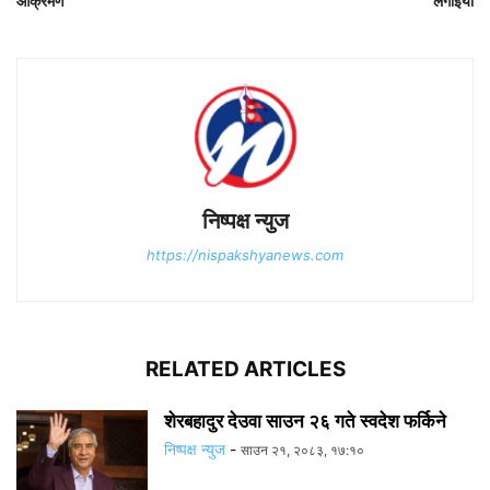
आक्रमण
लगाइयो
निष्पक्ष न्युज
https://nispakshyanews.com
RELATED ARTICLES
शेरबहादुर देउवा साउन २६ गते स्वदेश फर्किने
निष्पक्ष न्युज
-
साउन २१, २०८३, १७:१०