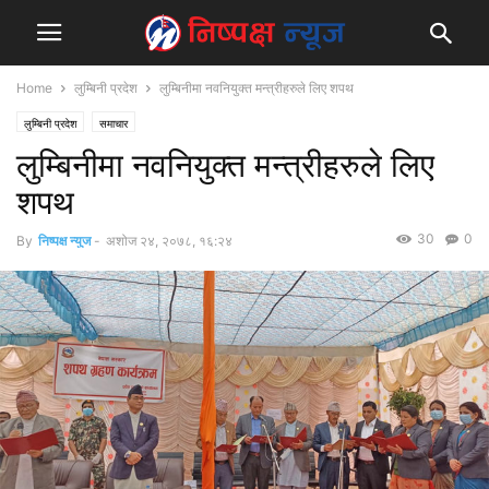
Home
लुम्बिनी प्रदेश
लुम्बिनीमा नवनियुक्त मन्त्रीहरुले लिए शपथ
लुम्बिनी प्रदेश
समाचार
लुम्बिनीमा नवनियुक्त मन्त्रीहरुले लिए
शपथ
30
0
By
निष्पक्ष न्युज
-
अशोज २४, २०७८, १६:२४