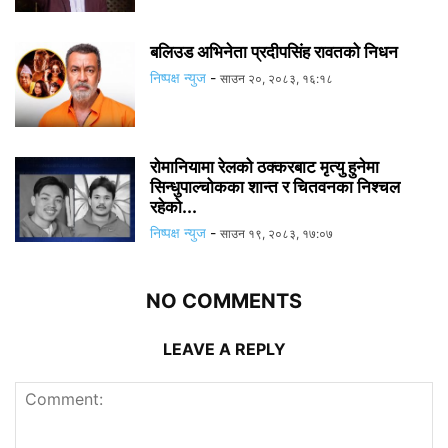
बलिउड अभिनेता प्रदीपसिंह रावतको निधन
निष्पक्ष न्युज
-
साउन २०, २०८३, १६:१८
रोमानियामा रेलको ठक्करबाट मृत्यु हुनेमा
सिन्धुपाल्चोकका शान्त र चितवनका निश्चल
रहेको...
निष्पक्ष न्युज
-
साउन १९, २०८३, १७:०७
NO COMMENTS
LEAVE A REPLY