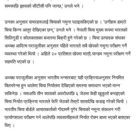
समयपछि झापाको सीटीसी पनि जान्छ,’ उनले भने ।
उनका अनुसार वायरहरूलाई चियाको नमुना पठाइसकिएको छ । ‘उनीहरू हाम्रो
चिया किन्न आतुर देखिएका छन्,’ उनले भने । नेपाली चिया मुख्य रूपमा भारतको
सिलिगुडी र कोलकाताका बजारमा बिक्री हुने गरेको छ । चिया उत्पादक संघका
अध्यक्ष आदित्य पराजुलीका अनुसार पहिले भारतले सबै खेपको नमुना परीक्षण गर्ने
व्यवस्था गरेको थियो । अहिले २० प्रतिशत खेपमा मात्रै र्‍यान्डम नमुना परीक्षण गर्ने
सहमति भएको छ ।
अध्यक्ष पराजुलीका अनुसार भारतीय भन्सारबाट यही प्रक्रियाअनुसार नियमित
क्लियरेन्स हुन थालेमा चिया निर्यातमा देखिएको समस्या समाधान भएको मान्न
सकिनेछ । यसअघि तीन साताको अवरोधपछि ६ जेठमा केही खुकुलो बनाइएको
चिया निर्यात प्रक्रिया भारतले फेरि जेठको तेस्रो सातादेखि कडाइ गरेको थियो ।
भारतीय चिया बोर्डले आयातकर्ताको गोदाममै पुगेर चियाको नमुना संकलन गरी
प्रयोगशाला परीक्षण गर्न थालेपछि व्यवसायीहरूले निर्यात रोक्न बाध्य भएको बताएका
थिए ।