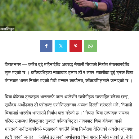
विराटनगर — करिब दुई महिनादेखि अवरुद्ध नेपाली चियाको निर्यात मंगलबारदेखि
सुरु भएको छ । काँकडभिट्टा नाकाबाट इलाम टी र समर भ्यालीका दुई ट्रक चिया
मंगलबार भारत निर्यात भएको मेची भन्सार कार्यालय, काँकडभिट्टाले जनाएको छ ।
चिया बोकेका ट्रकहरू भारततर्फ जान थालेसँगै उद्योगीहरू उत्साहित बनेका छन्’,
सूर्योदय अर्थोडक्स टी प्रोडक्ट एसोसिएसनका अध्यक्ष डिल्ली श्रेष्ठले भने, ‘नेपाली
चियालाई भारतीय भन्सारले निर्बाध पास गरेको छ ।’ नेपाल चिया उत्पादक संघका
वरिष्ठ उपाध्यक्ष शिवकुमार गुप्ताले काँकडभिट्टा नाकाबाट चिया बोकेका गाडी
भारतको पानीट्यांकीतर्फ पठाइएको बताउँदै चिया निर्यातमा देखिएको अवरोध क्रमशः
हट्दै गएको जनाए । ‘अहिले इलामको अर्थोडक्स चिया मात्र निर्यात भएको छ, केही