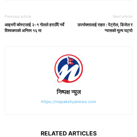
Previous article
Next article
आइभरी कोस्टलाई २-१ गोलले हराउँदै नर्वे
उपभोक्तालाई राहत : पेट्राेल, डिजेल र
विश्वकपको अन्तिम १६ मा
ग्यासकाे मूल्य घट्याे
निष्पक्ष न्युज
https://nispakshyanews.com
RELATED ARTICLES