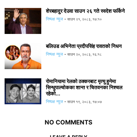
शेरबहादुर देउवा साउन २६ गते स्वदेश फर्किने
निष्पक्ष न्युज
-
साउन २१, २०८३, १७:१०
बलिउड अभिनेता प्रदीपसिंह रावतको निधन
निष्पक्ष न्युज
-
साउन २०, २०८३, १६:१८
रोमानियामा रेलको ठक्करबाट मृत्यु हुनेमा
सिन्धुपाल्चोकका शान्त र चितवनका निश्चल
रहेको...
निष्पक्ष न्युज
-
साउन १९, २०८३, १७:०७
NO COMMENTS
LEAVE A REPLY