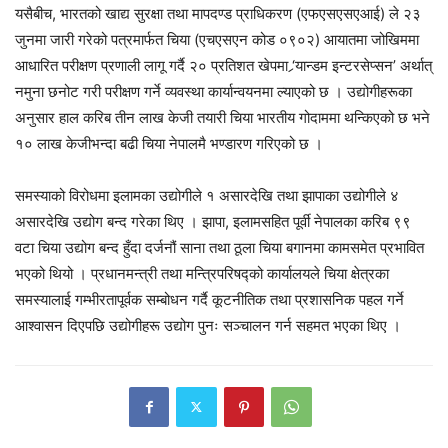
यसैबीच, भारतको खाद्य सुरक्षा तथा मापदण्ड प्राधिकरण (एफएसएसएआई) ले २३
जुनमा जारी गरेको पत्रमार्फत चिया (एचएसएन कोड ०९०२) आयातमा जोखिममा
आधारित परीक्षण प्रणाली लागू गर्दै २० प्रतिशत खेपमा ‘र्‍यान्डम इन्टरसेप्सन’ अर्थात्
नमुना छनोट गरी परीक्षण गर्ने व्यवस्था कार्यान्वयनमा ल्याएको छ । उद्योगीहरूका
अनुसार हाल करिब तीन लाख केजी तयारी चिया भारतीय गोदाममा थन्किएको छ भने
१० लाख केजीभन्दा बढी चिया नेपालमै भण्डारण गरिएको छ ।
समस्याको विरोधमा इलामका उद्योगीले १ असारदेखि तथा झापाका उद्योगीले ४
असारदेखि उद्योग बन्द गरेका थिए । झापा, इलामसहित पूर्वी नेपालका करिब ९९
वटा चिया उद्योग बन्द हुँदा दर्जनौं साना तथा ठूला चिया बगानमा कामसमेत प्रभावित
भएको थियो । प्रधानमन्त्री तथा मन्त्रिपरिषद्को कार्यालयले चिया क्षेत्रका
समस्यालाई गम्भीरतापूर्वक सम्बोधन गर्दै कूटनीतिक तथा प्रशासनिक पहल गर्ने
आश्वासन दिएपछि उद्योगीहरू उद्योग पुनः सञ्चालन गर्न सहमत भएका थिए ।