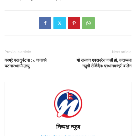
Previous article
Next article
काभ्रे बस दुर्घटना : ८ जनाको
यो सरकार एक्सप्रेस गाडी हो, गन्तव्यमा
घटनास्थलमै मृत्यु
नपुगी रोकिँदैनः प्रधानमन्त्री बालेन
निष्पक्ष न्युज