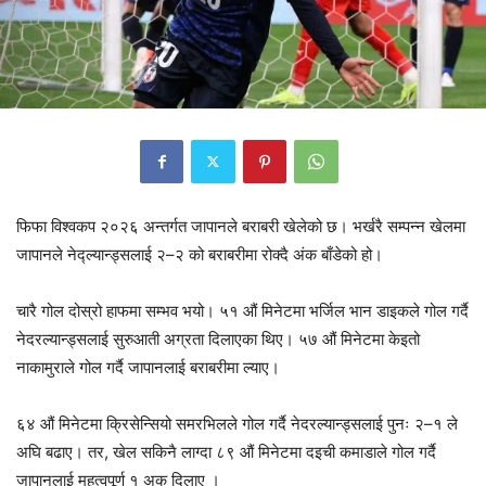
फिफा विश्वकप २०२६ अन्तर्गत जापानले बराबरी खेलेको छ। भर्खरै सम्पन्न खेलमा
जापानले नेद्ल्यान्ड्सलाई २–२ को बराबरीमा रोक्दै अंक बाँडेको हो।
चारै गोल दोस्रो हाफमा सम्भव भयो। ५१ औं मिनेटमा भर्जिल भान डाइकले गोल गर्दै
नेदरल्यान्ड्सलाई सुरुआती अग्रता दिलाएका थिए। ५७ औं मिनेटमा केइतो
नाकामुराले गोल गर्दै जापानलाई बराबरीमा ल्याए।
६४ औं मिनेटमा क्रिसेन्सियो समरभिलले गोल गर्दै नेदरल्यान्ड्सलाई पुनः २–१ ले
अघि बढाए। तर, खेल सकिनै लाग्दा ८९ औं मिनेटमा दइची कमाडाले गोल गर्दै
जापानलाई महत्वपूर्ण १ अक दिलाए ।