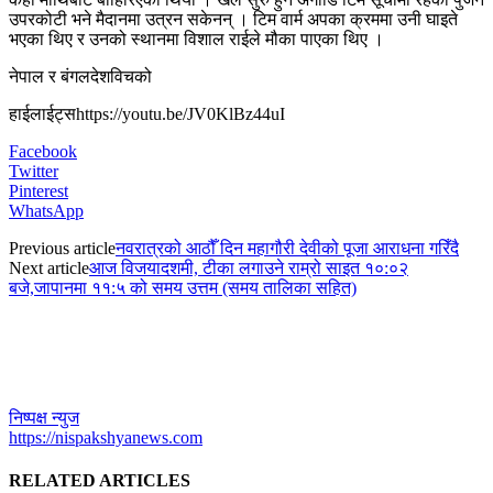
उपरकोटी भने मैदानमा उत्रन सकेनन् । टिम वार्म अपका क्रममा उनी घाइते
भएका थिए र उनको स्थानमा विशाल राईले मौका पाएका थिए ।
नेपाल र बंगलदेशविचको
हाईलाईट्सhttps://youtu.be/JV0KlBz44uI
Facebook
Twitter
Pinterest
WhatsApp
Previous article
नवरात्रको आठौँ दिन महागौरी देवीको पूजा आराधना गरिँदै
Next article
आज विजयादशमी, टीका लगाउने राम्रो साइत १०:०२
बजे,जापानमा ११:५ को समय उत्तम (समय तालिका सहित)
निष्पक्ष न्युज
https://nispakshyanews.com
RELATED ARTICLES