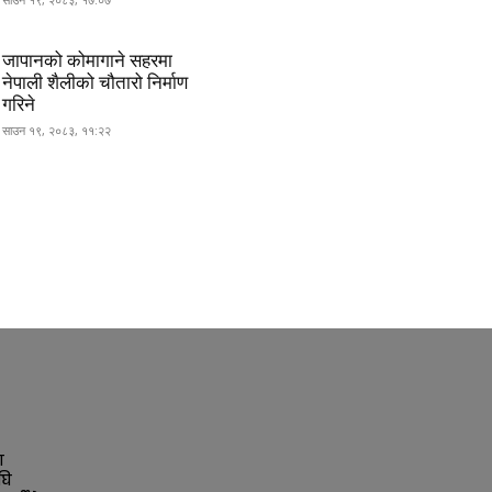
जापानको कोमागाने सहरमा
नेपाली शैलीको चौतारो निर्माण
गरिने
साउन १९, २०८३, ११:२२
ा
घि