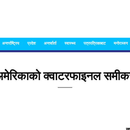
Nispakshya
अन्तर्राष्ट्रिय
प्रदेश
अन्तर्वार्ता
स्वास्थ्य
पत्रपत्रिकाबाट
मनोरञ्जन
अमेरिकाको क्वाटरफाइनल समीकर
News
त