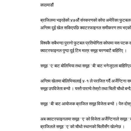
काठमाडौं
ब्राजिलमा भइरहेको ४७औं संस्करणको कोपा अमेरिका फुटबल
अन्तिम दुई खेल सकिएपछि क्वाटरफाइनल समीकरण तय भएको
विश्वकै सबैभन्दा पुरानो फुटबल प्रतियोगिता कोपामा यस पटक 
क्वाटरफाइनल पुग्दा दुई टिम मात्र समूह चरणबाटै बाहिरिए ।
समूह ‘ए’ बाट बोलिभिया तथा समूह ‘बी’ बाट भनेजुएला बाहिरिएक
अन्तिम खेलमा बोलिभियालाई ४-१ ले पराजित गर्दै अर्जेन्टिना समूह
समूह उपविजेता बन्यो । यस्तै पाराग्वे तेस्रो तथा चिली चौथो बन्
समूह ‘बी’ बाट आयोजक ब्राजिल समूह विजेता बन्यो । पेरु दोस्र
अब क्वाटरफाइनलमा समूह ‘ए’ को विजेता अर्जेन्टिनाले समूह ‘बी
ब्राजिलले समूह ‘ए’ को चौथो स्थानको चिलीसँग खेल्नेछ ।