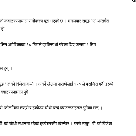
को कवाटरफाइनल समीकरण पूरा भएको छ । मंगलबार समूह ‘ए’ अन्तर्गत
 हो ।
दक्षिण अमेरिकाका १० टिमले प्रतिस्पर्धा गरेका थिए जसमा ८ टिम
ा हुन् ।
 ‘ए’ को विजेता बन्यो । अर्को खेलमा पाराग्वेलाई १-० ले पराजित गर्दै उरुग्वे
दै क्वाटरफाइनल पुगे ।
ो, कोलम्बिया तेस्रो र इक्वेडर चौथो बन्दै क्वाटरफाइनल पुगेका छन् ।
’ को चौथो स्थानमा रहेको इक्वेडरसँग खेल्नेछ । यस्तै समूह ‘बी’ को विजेता