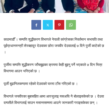
काठमाडौँ । सम्पत्ति शुद्धीकरण विभागले नेपाली कांग्रेसका निवर्तमान सभापति तथा
पूर्वप्रधानमन्त्री शेरबहादुर देउवाका छोरा जयवीर देउवालाई ७ दिने पुर्जी काटेको छ
।
पुर्जीमा सम्पत्ति शुद्धीकरण जाँचबुझका क्रममा केही बुझ्नु पर्ने भएकाले ७ दिन भित्र
विभागमा आउन भनिएको छ ।
पूर्जी बुढानिलकण्ठमा रहेको देउवाको घरमा टाँस गरिएको छ ।
विभागले जयवीरका बुबासहित आमा आरजुलाइ यसअघि नै बोलाइसकेको छ । देउवा
दम्पतीले विभागलाई साउन मसान्तसम्ममा आउने जानकारी गराइसकेका छन् ।