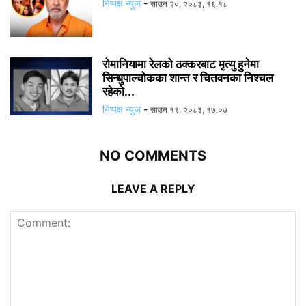
निष्पक्ष न्युज
-
साउन २०, २०८३, १६:१८
रोमानियामा रेलको ठक्करबाट मृत्यु हुनेमा
सिन्धुपाल्चोकका शान्त र चितवनका निश्चल
रहेको...
निष्पक्ष न्युज
-
साउन १९, २०८३, १७:०७
NO COMMENTS
LEAVE A REPLY