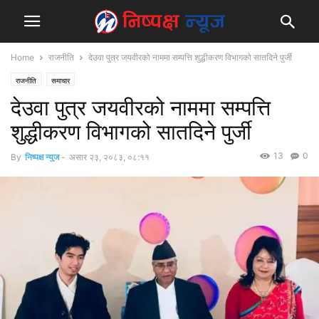
Home
राजनीति
देउवा पुत्र जयवीरको नाममा सम्पत्ति शुद्धीकरण विभागको सातदिने पुर्जी
राजनीति
समाचार
देउवा पुत्र जयवीरको नाममा सम्पत्ति
शुद्धीकरण विभागको सातदिने पुर्जी
13
0
By
निष्पक्ष न्युज
-
असार २३, २०८३, ०८:११