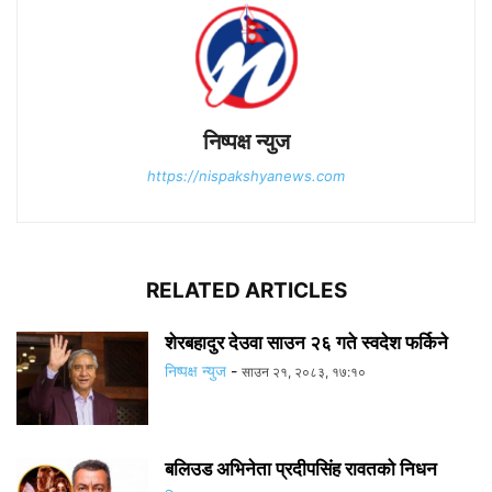
निष्पक्ष न्युज
https://nispakshyanews.com
RELATED ARTICLES
शेरबहादुर देउवा साउन २६ गते स्वदेश फर्किने
निष्पक्ष न्युज
-
साउन २१, २०८३, १७:१०
बलिउड अभिनेता प्रदीपसिंह रावतको निधन