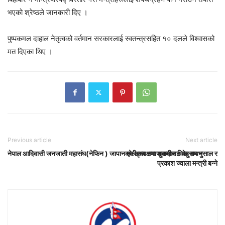
भएको श्रेष्ठले जानकारी दिए ।
पुष्पकमल दाहाल नेतृत्वको वर्तमान सरकारलाई स्वतन्त्रसहित १० दलले विश्वासको
मत दिएका थिए ।
Previous article
Next article
नेपाल आदिवासी जनजाती महासंघ(नेफिन ) जापानको अध्यक्षमा शुकमान थिङ चयन
एकीकृत समाजवादीबाट बेदुराम भुसाल र
प्रकाश ज्वाला मन्त्री बन्ने