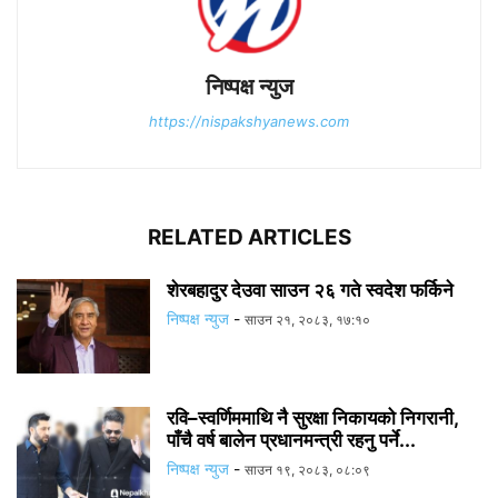
निष्पक्ष न्युज
https://nispakshyanews.com
RELATED ARTICLES
शेरबहादुर देउवा साउन २६ गते स्वदेश फर्किने
निष्पक्ष न्युज
-
साउन २१, २०८३, १७:१०
रवि–स्वर्णिममाथि नै सुरक्षा निकायको निगरानी,
पाँचै वर्ष बालेन प्रधानमन्त्री रहनु पर्ने...
निष्पक्ष न्युज
-
साउन १९, २०८३, ०८:०९