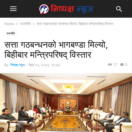
Home
राजनीति
सत्ता गठबन्धनको भागबण्डा मिल्यो, बिहीबार मन्त्रिपरिषद् विस्तार
राजनीति
सत्ता गठबन्धनको भागबण्डा मिल्यो,
बिहीबार मन्त्रिपरिषद् विस्तार
17
0
By
निष्पक्ष न्युज
-
चैत्र १५, २०७९, १९:४४