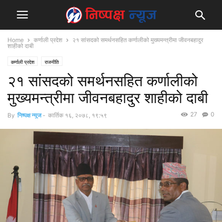
Home
कर्णाली प्रदेश
२१ सांसदको समर्थनसहित कर्णालीको मुख्यमन्त्रीमा जीवनबहादुर
शाहीको दाबी
कर्णाली प्रदेश
राजनीति
२१ सांसदको समर्थनसहित कर्णालीको
मुख्यमन्त्रीमा जीवनबहादुर शाहीको दाबी
27
0
By
निष्पक्ष न्युज
-
कार्तिक १६, २०७८, १९:५९