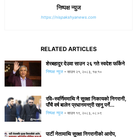
निष्पक्ष न्युज
https://nispakshyanews.com
RELATED ARTICLES
शेरबहादुर देउवा साउन २६ गते स्वदेश फर्किने
निष्पक्ष न्युज
-
साउन २१, २०८३, १७:१०
रवि–स्वर्णिममाथि नै सुरक्षा निकायको निगरानी,
पाँचै वर्ष बालेन प्रधानमन्त्री रहनु पर्ने...
निष्पक्ष न्युज
-
साउन १९, २०८३, ०८:०९
पार्टी नेतामाथि सुरक्षा निगरानीको आरोप,