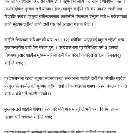
कर्णाली प्रदेशसभा ३५ सदस्यीय छ । बहुमतका लागि १८ सांसद आवश्यक पर्छ ।
माओवादीबाट मुख्यमन्त्री बनेका महेन्द्रबहादुर शाहीले सोमबार पदबाट राजीनामा
दिएपछि प्रदेश प्रमुख गोविन्दप्रसाद कलौनीले मंगलबार बेलुका साढे ७ बजेसम्मका
लागि मुख्यमन्त्रीको लागि दाबी पेस गर्न आह्वान गरेका थिए ।
शाहीले नेपालको संविधानको धारा १६८ (२) बमोजिम आफूलाई बहुमत रहेको भन्दै
मुख्यमन्त्रीमा दाबी पेस गरेका हुन् । प्रदेशसभामा प्रतिनिधित्व गर्ने ३ दलको
निर्णयअनुसार शाहीले मुख्यमन्त्रीमा दाबी पेस गरेको कांग्रेस सचेतक हिमबहादुर
शाहीले बताए ।
प्रदेशसभामा रहेका बहुमत सदस्यहरुको समर्थनमा शाहीले दाबी पेस गरेपछि प्रदेश
प्रमुखको कार्यालयले मुख्यमन्त्रीमा दाबी गरेका शाहीको शपथ ग्रहण मंगलबार राति
साढे ८ बजे गर्ने तयारी गरेको छ ।
मुख्यमन्त्री शाहीले शपथ ग्रहण गरे पनि अरु मन्त्रीले भने १/२ दिनमा शपथ
ग्रहण गर्ने सचेतक शाहीले बताए ।
प्रदेश प्रमुखको कार्यालयले मुख्यमन्त्रीमा दाबी गरेका शाहीको शपथ ग्रहण