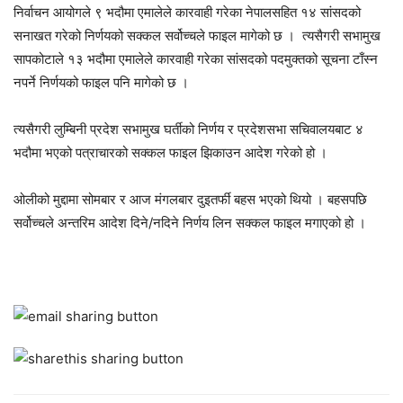
निर्वाचन आयोगले ९ भदौमा एमालेले कारवाही गरेका नेपालसहित १४ सांसदको
सनाखत गरेको निर्णयको सक्कल सर्वोच्चले फाइल मागेको छ । त्यसैगरी सभामुख
सापकोटाले १३ भदौमा एमालेले कारवाही गरेका सांसदको पदमुक्तको सूचना टाँस्न
नपर्ने निर्णयको फाइल पनि मागेको छ ।
त्यसैगरी लुम्बिनी प्रदेश सभामुख घर्तीको निर्णय र प्रदेशसभा सचिवालयबाट ४
भदौमा भएको पत्राचारको सक्कल फाइल झिकाउन आदेश गरेको हो ।
ओलीको मुद्दामा सोमबार र आज मंगलबार दुइतर्फी बहस भएको थियो । बहसपछि
सर्वोच्चले अन्तरिम आदेश दिने/नदिने निर्णय लिन सक्कल फाइल मगाएको हो ।