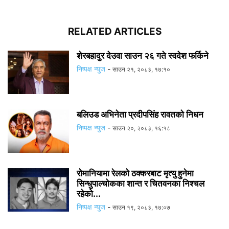
RELATED ARTICLES
शेरबहादुर देउवा साउन २६ गते स्वदेश फर्किने
निष्पक्ष न्युज
-
साउन २१, २०८३, १७:१०
बलिउड अभिनेता प्रदीपसिंह रावतको निधन
निष्पक्ष न्युज
-
साउन २०, २०८३, १६:१८
रोमानियामा रेलको ठक्करबाट मृत्यु हुनेमा
सिन्धुपाल्चोकका शान्त र चितवनका निश्चल
रहेको...
निष्पक्ष न्युज
-
साउन १९, २०८३, १७:०७