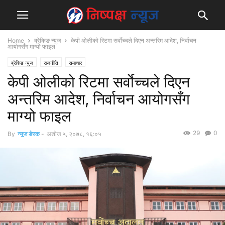
Home
ब्रेकिङ न्युज
केपी ओलीको रिटमा सर्वाेच्चले दिएन अन्तरिम आदेश, निर्वाचन
आयोगसँग माग्यो फाइल
ब्रेकिङ न्युज
राजनीति
समाचार
केपी ओलीको रिटमा सर्वाेच्चले दिएन
अन्तरिम आदेश, निर्वाचन आयोगसँग
माग्यो फाइल
29
0
By
न्युज डेस्क
-
अशोज ५, २०७८, १६:०५