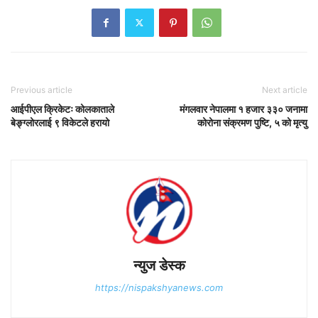
Previous article
Next article
आईपीएल क्रिकेटः कोलकाताले
मंगलवार नेपालमा १ हजार ३३० जनामा
बेङ्ग्लोरलाई ९ विकेटले हरायो
कोरोना संक्रमण पुष्टि, ५ को मृत्यु
न्युज डेस्क
https://nispakshyanews.com