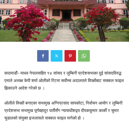
काठमाडौं- माधव नेपालसहित १४ सांसद र लुम्बिनी प्रदेशसभाका दुई सांसदविरुद्ध
एमाले अध्यक्ष केपी शर्मा ओलीको रिटमा सर्वोच्च अदालतले विपक्षीबाट सक्कल फाइल
झिकाउने आदेश गरेको छ ।
ओलीले विपक्षी बनाएका सभामुख अग्निप्रसाद सापकोटा, निर्वाचन आयोग र लुम्बिनी
प्रदेशसभा सभामुख पूर्णबहादुर घर्तीसँग न्यायाधीशद्वय दीपककुमार कार्की र चुमार
चुडालको संयुक्त इजलासले सक्कल फाइल मागेको हो ।