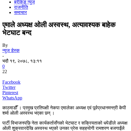
ब्रेकिङ न्युज
राजनीति
समाचार
एमाले अध्यक्ष ओली अस्वस्थ, अत्यावश्यक बाहेक
भेटघाट बन्द
By
न्युज डेस्क
-
भदौ १९, २०७८, १३:११
0
22
Facebook
Twitter
Pinterest
WhatsApp
काठमाडौँ । प्रमुख प्रतिपक्षी नेकपा एमालेका अध्यक्ष एवं पूर्वप्रधानमन्त्री केपी
शर्मा ओली अस्वस्थ भएका छन् ।
पार्टी विभाजनपछि नेता कार्यकर्तासँगको भेटघाट र सक्रियताको धपेडीले अध्यक्ष
ओली शुक्रवारदेखि अस्वस्थ भएको उनका प्रेस सहहयोगी रामशरण बजगाईंले