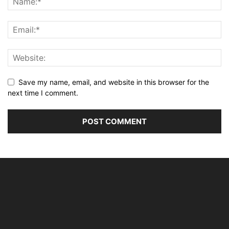
Save my name, email, and website in this browser for the
next time I comment.