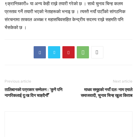
९क्रान्तिकारी० या अन्य केही राख्ने तयारी गरेको छ । साथै चुनाव चिन्ह कलम
प्रस्ताव गर्ने तयारी भएको नेताहरूको भनाइ छ । त्यस्तै नयाँ पार्टीको सांगठनिक
संरचनामा तत्काल अध्यक्ष र महासचिवसहित केन्द्रीय सदस्य राख्ने सहमति पनि
भैसकेको छ ।
Previous article
Next article
तालिबानको पत्रकार सम्मेलन : ‘कुनै पनि
माधव समूहको नयाँ दलः नाम एमाले
नागरिकलाई दुःख दिन चाहदैनौँ’
समाजवादी, चुनाव चिन्ह खुला किताब