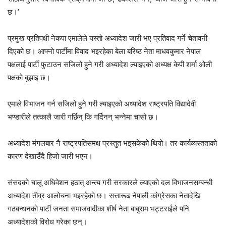
छ।’
प्रमुख प्रतिपक्षी नेकपा एमालेले यस्तो अध्यादेश जारी भए प्रतिवाद गर्ने चेतावनी
दिएको छ। आफ्नो पार्टीमा विवाद भइरहेका बेला बरिष्ठ नेता माधवकुमार नेपाल
पक्षलाई पार्टी फुटाउन सजिलो हुने गरी अध्यादेश ल्याइएको अध्यक्ष केपी शर्मा ओली
पक्षको बुझाइ छ।
एमाले विभाजन गर्न सजिलो हुने गरी ल्याइएको अध्यादेश राष्ट्रपति विद्यादेवी
भण्डारीले तत्कालै जारी गर्छिन् कि गर्दिनन् भन्नेमा चासो छ।
अध्यादेश मंगलबार नै राष्ट्रपतिसमक्ष प्रस्तुत भइसकेको थियो। तर कार्यव्यस्तताको
कारण देखाउँदै हिजो जारी भएन।
संसदको चालू अधिवेशन हठात् अन्त्य गरी सरकारले ल्याएको दल विभाजनसम्बन्धी
अध्यादेश तीव्र आलोचना भइरहेको छ। सत्तारूढ नेपाली कांग्रेसका नेतादेखि
गठबन्धनको पार्टी जनता समाजवादीका शीर्ष नेता बाबुराम भट्टराईले पनि
अध्यादेशको विरोध गरेका छन्।