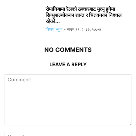
रोमानियामा रेलको ठक्करबाट मृत्यु हुनेमा
सिन्धुपाल्चोकका शान्त र चितवनका निश्चल
रहेको...
निष्पक्ष न्युज
-
साउन १९, २०८३, १७:०७
NO COMMENTS
LEAVE A REPLY