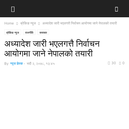
Home
ब्रेकिङ न्युज
अध्यादेश जारी भएलगत्तै निर्वाचन आयोगमा जाने नेपालको तयारी
ब्रेकिङ न्युज
राजनीति
समाचार
अध्यादेश जारी भएलगत्तै निर्वाचन
आयोगमा जाने नेपालको तयारी
30
0
By
न्युज डेस्क
-
भदौ २, २०७८, १३:४५