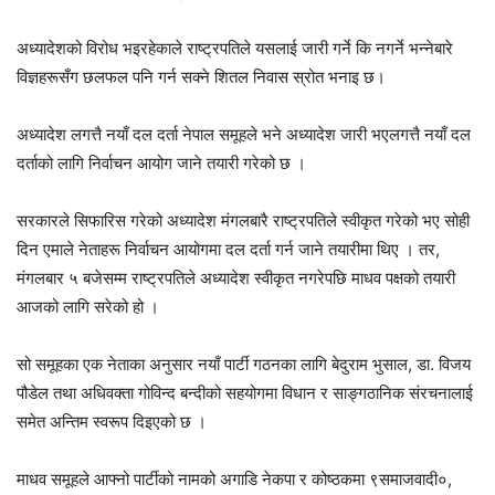
अध्यादेशको विरोध भइरहेकाले राष्ट्रपतिले यसलाई जारी गर्ने कि नगर्ने भन्नेबारे
विज्ञहरूसँग छलफल पनि गर्न सक्ने शितल निवास स्रोत भनाइ छ।
अध्यादेश लगत्तै नयाँ दल दर्ता नेपाल समूहले भने अध्यादेश जारी भएलगत्तै नयाँ दल
दर्ताको लागि निर्वाचन आयोग जाने तयारी गरेको छ ।
सरकारले सिफारिस गरेको अध्यादेश मंगलबारै राष्ट्रपतिले स्वीकृत गरेको भए सोही
दिन एमाले नेताहरू निर्वाचन आयोगमा दल दर्ता गर्न जाने तयारीमा थिए । तर,
मंगलबार ५ बजेसम्म राष्ट्रपतिले अध्यादेश स्वीकृत नगरेपछि माधव पक्षको तयारी
आजको लागि सरेको हो ।
सो समूहका एक नेताका अनुसार नयाँ पार्टी गठनका लागि बेदुराम भुसाल, डा. विजय
पौडेल तथा अधिवक्ता गोविन्द बन्दीको सहयोगमा विधान र साङ्गठानिक संरचनालाई
समेत अन्तिम स्वरूप दिइएको छ ।
माधव समूहले आफ्नो पार्टीको नामको अगाडि नेकपा र कोष्ठकमा ९समाजवादी०,