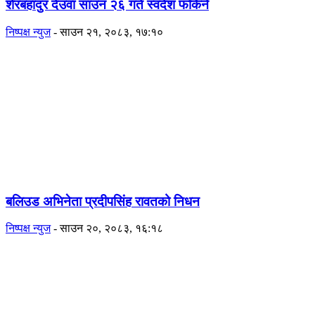
शेरबहादुर देउवा साउन २६ गते स्वदेश फर्किने
निष्पक्ष न्युज
-
साउन २१, २०८३, १७:१०
बलिउड अभिनेता प्रदीपसिंह रावतको निधन
निष्पक्ष न्युज
-
साउन २०, २०८३, १६:१८