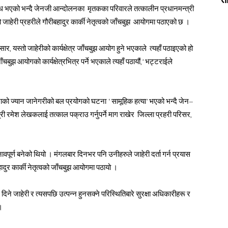
 भएको भन्दै जेनजी आन्दोलनका मृतकका परिवारले तत्कालीन प्रधानमन्त्री
ो जाहेरी प्रहरीले गौरीबहादुर कार्की नेतृत्वको जाँचबुझ आयोगमा पठाएको छ ।
, यस्तो जाहेरीको कार्यक्षेत्र जाँचबुझ आयोग हुने भएकाले त्यहाँ पठाइएको हो
झ आयोगको कार्यक्षेत्रभित्र पर्ने भएकाले त्यहाँ पठायौं,’ भट्टराईले
ाको ज्यान जानेगरीको बल प्रयोगको घटना ‘सामूहिक हत्या’ भएको भन्दै जेन–
्री रमेश लेखकलाई तत्काल पक्राउ गर्नुपर्ने माग राखेर जिल्ला प्रहरी परिसर,
ावपूर्ण बनेको थियो । मंगलबार दिनभर पनि उनीहरुले जाहेरी दर्ता गर्न प्रयास
ादुर कार्की नेतृत्वको जाँचबुझ आयोगमा पठायो ।
े जाहेरी र त्यसपछि उत्पन्न हुनसक्ने परिस्थितिबारे सुरक्षा अधिकारीहरू र
।