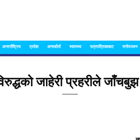
Nispakshya
अन्तर्राष्ट्रिय
प्रदेश
अन्तर्वार्ता
स्वास्थ्य
पत्रपत्रिकाबाट
मनोरञ्जन
ुद्धको जाहेरी प्रहरीले जाँचबु
News
त