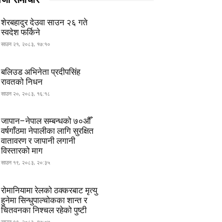
शेरबहादुर देउवा साउन २६ गते
स्वदेश फर्किने
साउन २१, २०८३, १७:१०
बलिउड अभिनेता प्रदीपसिंह
रावतको निधन
साउन २०, २०८३, १६:१८
जापान–नेपाल सम्बन्धको ७०औँ
वर्षगाँठमा नेपालीका लागि सुरक्षित
वातावरण र जापानी लगानी
विस्तारको माग
साउन १९, २०८३, २०:३५
रोमानियामा रेलको ठक्करबाट मृत्यु
हुनेमा सिन्धुपाल्चोकका शान्त र
चितवनका निश्चल रहेको पुष्टी
साउन १९, २०८३, १७:०७