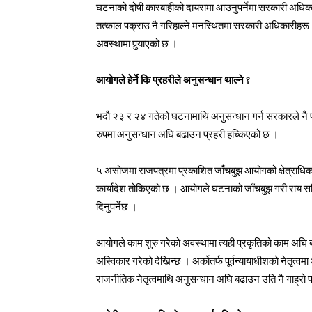
घटनाको दोषी कारबाहीको दायरामा आउनुपर्नेमा सरकारी अधिका
तत्काल पक्राउ नै गरिहाल्ने मनस्थितमा सरकारी अधिकारीहरू न
अवस्थामा पुर्‍याएको छ ।
आयोगले हेर्ने कि प्रहरीले अनुसन्धान थाल्ने ?
भदौ २३ र २४ गतेको घटनामाथि अनुसन्धान गर्न सरकारले नै पू
रुपमा अनुसन्धान अघि बढाउन प्रहरी हच्किएको छ ।
५ असोजमा राजपत्रमा प्रकाशित जाँचबुझ आयोगको क्षेत्राधिका
कार्यादेश तोकिएको छ । आयोगले घटनाको जाँचबुझ गरी राय सहि
दिनुपर्नेछ ।
आयोगले काम शुरु गरेको अवस्थामा त्यही प्रकृतिको काम अघि बढाउन
अस्विकार गरेको देखिन्छ । अर्कोतर्फ पूर्वन्यायाधीशको नेतृ
राजनीतिक नेतृत्वमाथि अनुसन्धान अघि बढाउन उति नै गाह्रो 