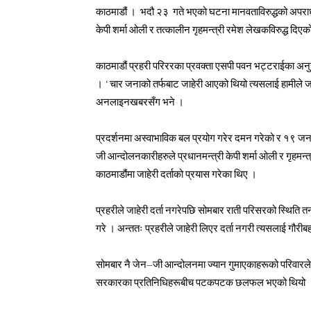
काठमाडौं । भदौ २३ गते भएको घटना मानवताविरुद्धको अपराध
केपी शर्मा ओली र तत्कालीन गृहमन्त्री रमेश लेखकविरुद्ध दिएक
काठमाडौं प्रहरी परिररका प्रवक्ता एसपी पवन भट्टराईका अनुसार
। ‘चार जनाको तर्फबाट जाहेरी आएको थियो त्यसलाई हामीले जाँचबु
अनलाइनखबरसँग भने ।
प्रदर्शनमा अस्वाभाविक बल प्रयोग गरेर दमन गरेको र १९ जन
जी आन्दोलनकारीहरुले प्रधानमन्त्री केपी शर्मा ओली र गृहमन्त
काठमाडौंमा जाहेरी दर्ताको प्रयास गरेका थिए ।
प्रहरीले जाहेरी दर्ता नगरेपछि सोमबार राती परिसरको स्थिति तन
गरे । अन्ततः प्रहरीले जाहेरी लिएर दर्ता नगरी त्यसलाई गौरीबह
सोमबार नै जेन–जी आन्दोलनमा ज्यान गुमाएकाहरूको परिवारले दिन
सरकारका प्रतिनिधिहरूबीच पटकपटक छलफल भएको थियो 