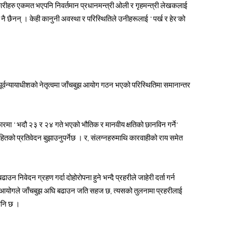
रीहरु एकमत भएपनि निवर्तमान प्रधानमन्त्री ओली र गृहमन्त्री लेखकलाई
ै छैनन् । केही कानुनी अवस्था र परिस्थितिले उनीहरूलाई ‘पर्ख र हेर’को
र्वन्यायाधीशको नेतृत्वमा जाँचबुझ आयोग गठन भएको परिस्थितिमा समानान्तर
रमा ‘भदौ २३ र २४ गते भएको भौतिक र मानवीय क्षतिको छानविन गर्ने’
तको प्रतिवेदन बुझाउनुपर्नेछ । र, संलग्नहरुमाथि कारवाहीको राय समेत
 निवेदन ग्रहण गर्दा दोहोरोपना हुने भन्दै प्रहरीले जाहेरी दर्ता गर्न
त्वमा आयोगले जाँचबुझ अघि बढाउन जति सहज छ, त्यसको तुलनामा प्रहरीलाई
पनि छ ।