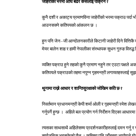
जाहेरीका भरमा अघि बढेर कसलाई पक्रिने ?
कुनै दशी र अकाट्य प्रमाणविना जाहेरीको भरमा पक्राउ पर्दा भोलि 
आउनसक्ने कतिपयको आंकलन छ ।
हुन पनि जेन–जी आन्दोलनकारीले किटानी जाहेरी दिने वित्तिकै 
मेयर बालेन शाह र हामी नेपालीका संस्थापक सुधन गुरुङ विरुद्ध
व्यक्ति पक्राउ हुने तहको कुनै प्रमाण नहुने तर एउटा पक्षले अर्को
कतिपयले पक्राउको तहमा नपुग्न गृहमन्त्री लगायतहरुलाई सुझा
थुनामा राख्ने आधार र शान्तिसुरक्षाको जोखिम कति छ ?
निवर्तमान प्रधानमन्त्री केपी शर्मा ओली र गृहमन्त्री रमेश 
गर्नुपर्ने हुन्छ । अहिले बल प्रयोग गर्न निर्देशन दिएका आधारम
त्यसका साथसाथै अहिलेसम्म प्रदर्शनकारीहरुलाई दमन गर्नु र गो