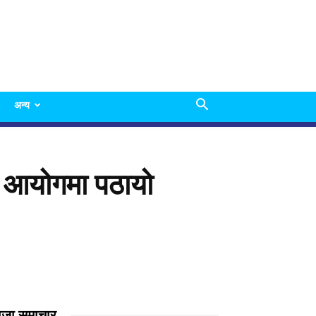
अन्य
झ आयोगमा पठायो
ाजा समाचार