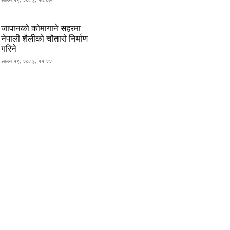
जापानको कोमागाने सहरमा
नेपाली शैलीको चौतारो निर्माण
गरिने
साउन १९, २०८३, ११:२२