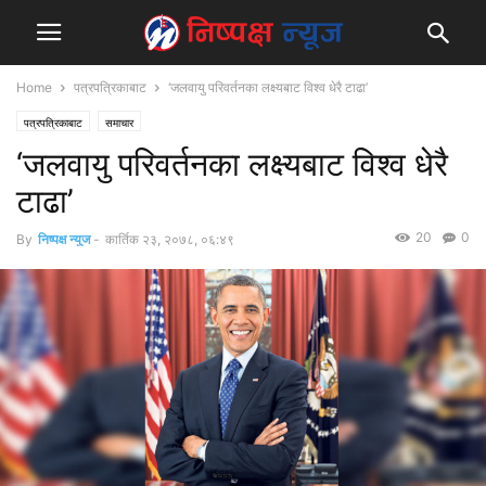
Home
पत्रपत्रिकाबाट
‘जलवायु परिवर्तनका लक्ष्यबाट विश्व धेरै टाढा’
पत्रपत्रिकाबाट
समाचार
‘जलवायु परिवर्तनका लक्ष्यबाट विश्व धेरै
टाढा’
20
0
By
निष्पक्ष न्युज
-
कार्तिक २३, २०७८, ०६:४९