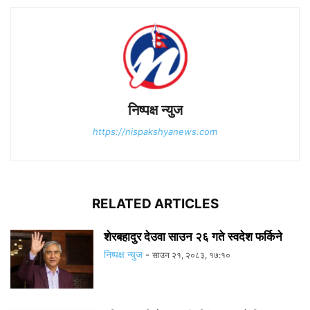
निष्पक्ष न्युज
https://nispakshyanews.com
RELATED ARTICLES
शेरबहादुर देउवा साउन २६ गते स्वदेश फर्किने
निष्पक्ष न्युज
-
साउन २१, २०८३, १७:१०