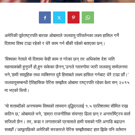
अमेरिकी पूर्वराष्ट्रपति बाराक ओबामाले जलवायु परिवर्तनका लक्ष्य हासिल गर्ने
दिशामा विश्व टाढा रहेको र धेरै काम गर्न बाँकी रहेको बताएका छन्।
‘विश्वका नेताले यो दिशामा केही काम त गरेका छन् तर अधिकांश देश जति
महत्वाकांक्षी हुनुपर्ने हो,हुन सकेका छैनन्,’उनले ग्लास्गोमा जारी जलवायु सम्मेलनमा
भने,‘हामी सामूहिक तथा व्यक्तिगत दुवै हिसाबले लक्ष्य हासिल गर्नबाट धेरै टाढा छौं।’
जलवायुसम्बन्धी ऐतिहासिक पेरिस सम्झौता ओबामा राष्ट्रपति रहेका बेला सन् २०१५
मा भएको थियो।
‘यो शताब्दीको अन्त्यसम्म विश्वको तापमान वृद्धिदरलाई १.५ प्रतिशतमा सीमित राख्न
कठिन छ,’ ओबामाले भने, ‘हाम्रा राजनीतिक संयन्त्र ढिला छन् र अन्तर्राष्ट्रिय वार्ता
सजिलो छैन। तर, कडा र लगातारको प्रयासले हामी यसको गति अगाडि बढाउन
सक्छौं।’आफूपछिको अमेरिकी सरकारले पेरिस सम्झौताबाट हात झिके पनि वर्तमान