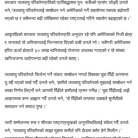
सरकार जलवायु परिवर्तनप्रतिको प्रतिबद्धतामा पुनः फर्केको प्रसंग जोड्दै उनले
भने,‘जलवायु परिवर्तनलाई सम्बोधन गर्न अमेरिकाले गर्ने सहयोगमा व्यापक बढोत्तरी
भएको छ र सबैभन्दा बढी जोखिममा रहेका राष्ट्रलाई गरिने सहयोग बढाइएको छ।’
आफूपछिको सरकार जलवायु परिवर्तनप्रति अनुदार रहे पनि अमेरिकाको निजी क्षेत्र
र जनताले यो अभियानलाई निरन्तरता दिएको दाबी उनले गरे। यसैगरी अमेरिकामा
हरित ऊर्जा क्षेत्रले ३० लाख मानिसलाई रोजगार उपलब्ध गराएको र यो संख्या
खनिजजन्य उद्योगभन्दा बढी रहेको उनले बताए।
जलवायु परिवर्तनले सिर्जना गर्ने संकट सम्बोधन नगर्दा विश्वका युवा पिँढी अन्त्यन्त
दुःखी भएको चर्चा गर्दै उनले भने, ‘हामीले जलवायु परिवर्तनको मुद्दालाई सम्बोधन गर्न
सख्त निर्णय लिएनौं भने आगामी पिँढीले हामीलाई प्रश्न गर्नेछ।’ युवा पिँढीलाई अझै
आक्रामक बन्न आह्वान गर्दै उनले भने, ‘यो पिँढीको लगातार दबाबले चुनौतीको
समाधान गर्न सघाउ पुग्छ।’
जारी सम्मेलनमा रुस र चीनका राष्ट्रप्रमुखको अनुपस्थितिलाई संकेत गर्दै उनले
भने, ‘जलवायु परिवर्तनको साझा मुद्दामा कसैले पनि छेउमा बसेर हेर्न मिल्दैन।’