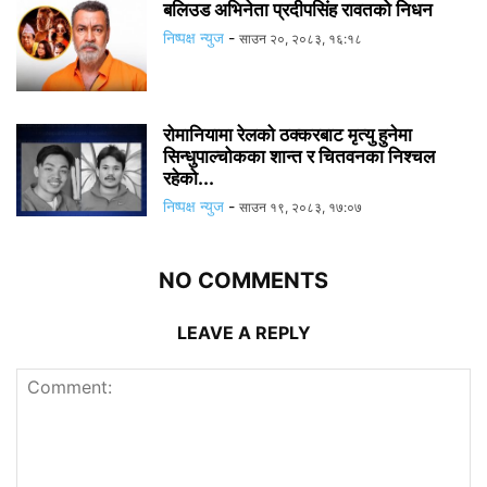
बलिउड अभिनेता प्रदीपसिंह रावतको निधन
निष्पक्ष न्युज
-
साउन २०, २०८३, १६:१८
रोमानियामा रेलको ठक्करबाट मृत्यु हुनेमा
सिन्धुपाल्चोकका शान्त र चितवनका निश्चल
रहेको...
निष्पक्ष न्युज
-
साउन १९, २०८३, १७:०७
NO COMMENTS
LEAVE A REPLY