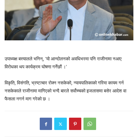
उपाध्यक्ष बस्यालले भनिन्, ‘यो आन्दोलनको अवधिभरमा पनि राजीनामा नआए
विरोधका थप कार्यक्रम घोषणा गर्नेछौं ।’
विकृति, विसंगति, भ्रष्टाचार रोक्न नसकेको, न्यायपालिकाको गरिमा कायम गर्न
नसकेकाले राजीनामा मागिएको भन्दै बारले सर्वोच्चको इजलासमा बसेर आदेश वा
फैसला नगर्न माग गरेको छ ।