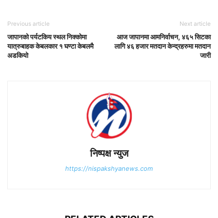
Previous article
Next article
जापानको पर्यटकिय स्थल निक्कोमा
आज जापानमा आमनिर्वाचन, ४६५ सिटका
यात्रुबाहक केबलकार १ घण्टा केबलमै
लागि ४६ हजार मतदान केन्द्रहरुमा मतदान
अडकियो
जारी
निष्पक्ष न्युज
https://nispakshyanews.com