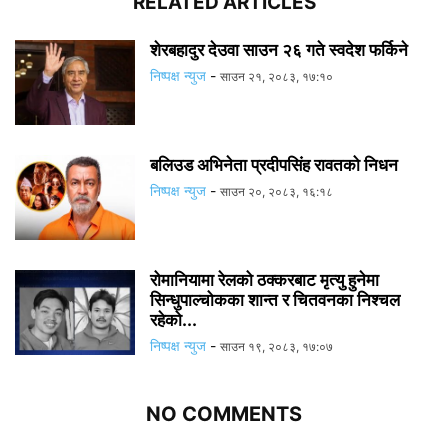
RELATED ARTICLES
शेरबहादुर देउवा साउन २६ गते स्वदेश फर्किने
निष्पक्ष न्युज
-
साउन २१, २०८३, १७:१०
बलिउड अभिनेता प्रदीपसिंह रावतको निधन
निष्पक्ष न्युज
-
साउन २०, २०८३, १६:१८
रोमानियामा रेलको ठक्करबाट मृत्यु हुनेमा
सिन्धुपाल्चोकका शान्त र चितवनका निश्चल
रहेको...
निष्पक्ष न्युज
-
साउन १९, २०८३, १७:०७
NO COMMENTS