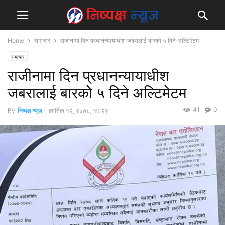
Home
समाचार
राजीनामा दिन प्रधानन्यायाधीश जबरालाई बारको ५ दिने अल्टिमेटम
समाचार
राजीनामा दिन प्रधानन्यायाधीश
जबरालाई बारको ५ दिने अल्टिमेटम
41
0
By
निष्पक्ष न्युज
-
कार्तिक १२, २०७८, १७:२२