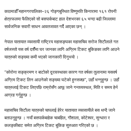
काठमाडौँ महानगरपालिका–२६ गोङ्गबुस्थित विष्णुमति किनारामा १६१ रोपनी
क्षेत्रफलमा फैलिएको सो बसपार्कबाट हाल देशभरका ६५ भन्दा बढी जिल्लामा
सार्वजनिक सवारी साधन आवतजावत गर्दै आएका छन् ।
नेपाल यातायात व्यवसायी राष्ट्रिय महासङ्घका महासचिव सरोज सिटौलाले गत
वर्षजस्तो यस वर्ष दशैँमा घर जानका लागि अग्रिम टिकट बुकिङका लागि आउने
यात्रुको सङ्ख्या कमी भएको जानकारी दिनुभयो ।
“कोरोना सङ्क्रमण र बाटोको दूरावस्थाका कारण गत वर्षका तुलानामा यसवर्ष
अग्रिम टिकट लिन आउनेको सङ्ख्या घटेको हुनसक्छ”, उहाँ भन्नुहुन्छ । उहाँ
यात्रुलाई टिकट लिएपछि राम्रोसँग आफू जाने गन्तव्यस्थल, मिति र समय हेर्न
आग्रह गर्नुहुन्छ ।
महासचिव सिटौला यात्रुको चापलाई हेरेर यातायात व्यवसायीले बस थप्दै जाने
बताउनुहुन्छ । नयाँ बसपार्कबाहेक चाबहिल, गौशाला, कोटेश्वर, सुन्धारा र
कलङ्कीबाट समेत अग्रिम टिकट बुकिङ सुरुआत गरिएको छ ।