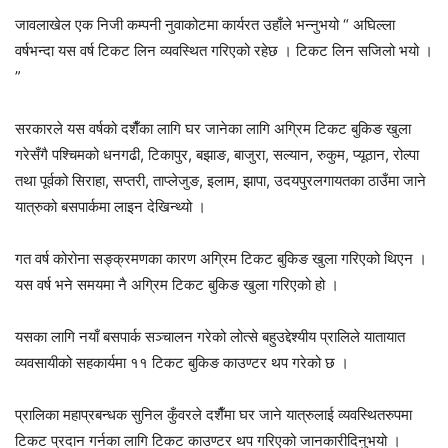
जावलाखेल एक निजी कम्पनी नुवाकोटमा कार्यरत उहाँले भन्नुभयो “ अघिल्ला
वर्षभन्दा यस वर्ष टिकट लिन व्यवस्थित गरिएको रहेछ । टिकट लिन सजिलो भयो ।
”
सरकारले यस वर्षको दशैँका लागि घर जानेका लागि अग्रिम टिकट बुकिङ खुला
गरेसँगै पश्चिमको धनगढी, टिकापुर, बझाङ, बाजुरा, सल्यान, रुकुम, प्यूठान, रोल्पा
तथा पूर्वको सिराहा, सप्तरी, ताप्लेजुङ, इलाम, झापा, उदयपुरलगायतका ठाउँमा जाने
यात्रुको बसपार्कमा लाइन देखिन्थ्यो ।
गत वर्ष कोरोना सङ्क्रमणका कारण अग्रिम टिकट बुकिङ खुला गरिएको थिएन ।
यस वर्ष भने समयमा नै अग्रिम टिकट बुकिङ खुला गरिएको हो ।
यसका लागि नयाँ बसपार्क सञ्चालन गरेको लोत्से बहुउद्देश्यीय प्रालिले यातायात
व्यवसायीको सहकार्यमा ११ टिकट बुकिङ काउण्टर थप गरेको छ ।
प्रालिका महाप्रबन्धक सुनिल कुँवरले दशैँमा घर जाने यात्रुलाई व्यवस्थितरुपमा
टिकट प्रदान गर्नका लागि टिकट काउण्टर थप गरिएको जानकारीदिनुभयो ।