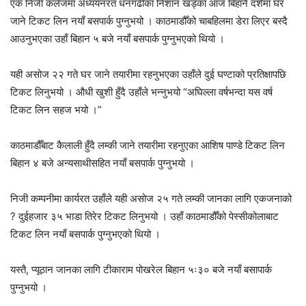
एक निजी कलेजमा अध्ययनरत धनगढीका निशान खड्का आज बिहानै दशैँमा घर
जाने टिकट लिन नयाँ बसपार्क पुग्नुभयो । काठमाडौँको चाबहिलमा डेरा लिएर बस्दै
आउनुभएका उहाँ बिहान ५ बजे नयाँ बसपार्क पुग्नुभएको थियो ।
यही असोज २२ गते घर जाने तयारीमा रहनुभएका उहाँले दुई घण्टाको प्रतिक्षापछि
टिकट लिनुभयो । औधी खुशी हुँदै उहाँले भन्नुभयो “अघिल्ला वर्षभन्दा यस वर्ष
टिकट लिन सहज भयो ।”
काठमाडौँबाट कैलाली हुँदै लम्की जाने तयारीमा रहनुएका आशिष पाण्डे टिकट लिन
बिहान ४ बजे अन्यसाथीसहित नयाँ बसपार्क पुग्नुभयो ।
निजी कम्पनीमा कार्यरत उहाँले यही असोज २५ गते लम्की जानका लागि एकजनाको
? दुईहजार ३५ भाडा तिरेर टिकट लिनुभयो । उहाँ काठमाडौँको पेस्सीकोलाबाट
टिकट लिन नयाँ बसपार्क पुग्नुभएको थियो ।
यस्तै, प्यूठान जानका लागि टीकाराम पोखरेल बिहान ५ः३० बजे नयाँ बसापार्क
पुग्नुभयो ।