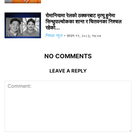
रोमानियामा रेलको ठक्करबाट मृत्यु हुनेमा
सिन्धुपाल्चोकका शान्त र चितवनका निश्चल
रहेको...
निष्पक्ष न्युज
-
साउन १९, २०८३, १७:०७
NO COMMENTS
LEAVE A REPLY