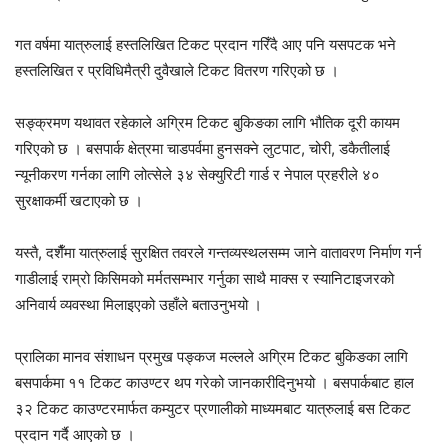
गत वर्षमा यात्रुलाई हस्तलिखित टिकट प्रदान गरिँदै आए पनि यसपटक भने
हस्तलिखित र प्रविधिमैत्री दुवैखाले टिकट वितरण गरिएको छ ।
सङ्क्रमण यथावत रहेकाले अग्रिम टिकट बुकिङका लागि भौतिक दूरी कायम
गरिएको छ । बसपार्क क्षेत्रमा चाडपर्वमा हुनसक्ने लुटपाट, चोरी, डकैतीलाई
न्यूनीकरण गर्नका लागि लोत्सेले ३४ सेक्युरिटी गार्ड र नेपाल प्रहरीले ४०
सुरक्षाकर्मी खटाएको छ ।
यस्तै, दशैँमा यात्रुलाई सुरक्षित तवरले गन्तव्यस्थलसम्म जाने वातावरण निर्माण गर्न
गाडीलाई राम्रो किसिमको मर्मतसम्भार गर्नुका साथै माक्स र स्यानिटाइजरको
अनिवार्य व्यवस्था मिलाइएको उहाँले बताउनुभयो ।
प्रालिका मानव संशाधन प्रमुख पङ्कज मल्लले अग्रिम टिकट बुकिङका लागि
बसपार्कमा ११ टिकट काउण्टर थप गरेको जानकारीदिनुभयो । बसपार्कबाट हाल
३२ टिकट काउण्टरमार्फत कम्युटर प्रणालीको माध्यमबाट यात्रुलाई बस टिकट
प्रदान गर्दै आएको छ ।