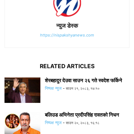
न्युज डेस्क
https://nispakshyanews.com
RELATED ARTICLES
शेरबहादुर देउवा साउन २६ गते स्वदेश फर्किने
निष्पक्ष न्युज
-
साउन २१, २०८३, १७:१०
बलिउड अभिनेता प्रदीपसिंह रावतको निधन
निष्पक्ष न्युज
-
साउन २०, २०८३, १६:१८