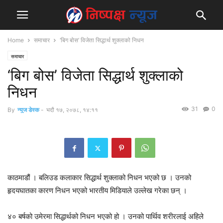
Home
समाचार
‘बिग बोस’ विजेता सिद्धार्थ शुक्लाको निधन
समाचार
‘बिग बोस’ विजेता सिद्धार्थ शुक्लाको
निधन
31
0
By
न्युज डेस्क
-
भदौ १७, २०७८, १४:११
काठमाडौं । बलिउड कलाकार सिद्धार्थ शुक्लाको निधन भएको छ । उनको
हृदयघातका कारण निधन भएको भारतीय मिडियाले उल्लेख गरेका छन् ।
४० बर्षको उमेरमा सिद्धार्थको निधन भएको हो । उनको पार्थिव शरीरलाई अहिले