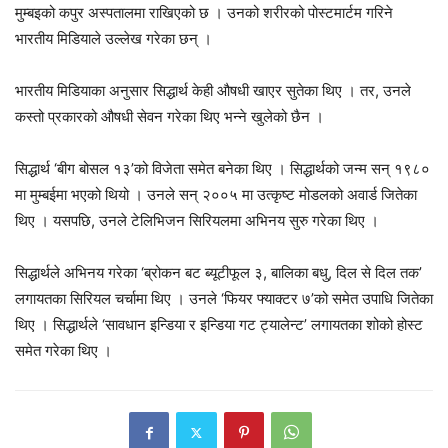
मुम्बइको कपुर अस्पतालमा राखिएको छ । उनको शरीरको पोस्टमार्टम गरिने
भारतीय मिडियाले उल्लेख गरेका छन् ।
भारतीय मिडियाका अनुसार सिद्धार्थ केही औषधी खाएर सुतेका थिए । तर, उनले
कस्तो प्रकारको औषधी सेवन गरेका थिए भन्ने खुलेको छैन ।
सिद्धार्थ ‘बीग बोसल १३’को विजेता समेत बनेका थिए । सिद्धार्थको जन्म सन् १९८०
मा मुम्बईमा भएको थियो । उनले सन् २००५ मा उत्कृष्ट मोडलको अवार्ड जितेका
थिए । यसपछि, उनले टेलिभिजन सिरियलमा अभिनय सुरु गरेका थिए ।
सिद्धार्थले अभिनय गरेका ‘ब्रोकन बट ब्यूटीफूल ३, बालिका बधु, दिल से दिल तक’
लगायतका सिरियल चर्चामा थिए । उनले ‘फियर फ्याक्टर ७’को समेत उपाधि जितेका
थिए । सिद्धार्थले ‘सावधान इन्डिया र इन्डिया गट ट्यालेन्ट’ लगायतका शोको होस्ट
समेत गरेका थिए ।