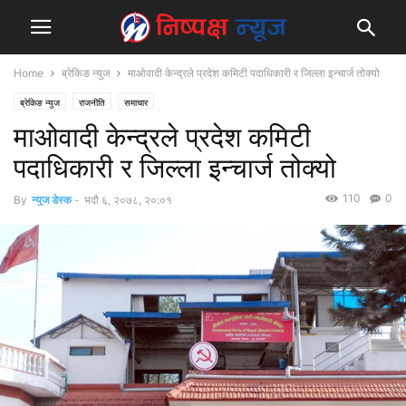
Home
ब्रेकिङ न्युज
माओवादी केन्द्रले प्रदेश कमिटी पदाधिकारी र जिल्ला इन्चार्ज तोक्यो
ब्रेकिङ न्युज
राजनीति
समाचार
माओवादी केन्द्रले प्रदेश कमिटी
पदाधिकारी र जिल्ला इन्चार्ज तोक्यो
110
0
By
न्युज डेस्क
-
भदौ ६, २०७८, २०:०१