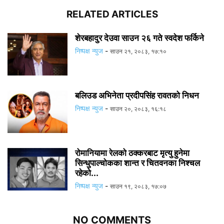
RELATED ARTICLES
शेरबहादुर देउवा साउन २६ गते स्वदेश फर्किने
निष्पक्ष न्युज
-
साउन २१, २०८३, १७:१०
बलिउड अभिनेता प्रदीपसिंह रावतको निधन
निष्पक्ष न्युज
-
साउन २०, २०८३, १६:१८
रोमानियामा रेलको ठक्करबाट मृत्यु हुनेमा
सिन्धुपाल्चोकका शान्त र चितवनका निश्चल
रहेको...
निष्पक्ष न्युज
-
साउन १९, २०८३, १७:०७
NO COMMENTS