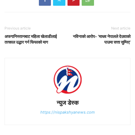
Previous article
Next article
अफगानिस्तानबाट महिला खेलाडीलाई
नविनाको आरोप- ‘माधव नेपालले देउवाको
तत्काल उद्धार गर्न फिफाको माग
पाउमा सत्ता सुम्पिए’
न्युज डेस्क
https://nispakshyanews.com