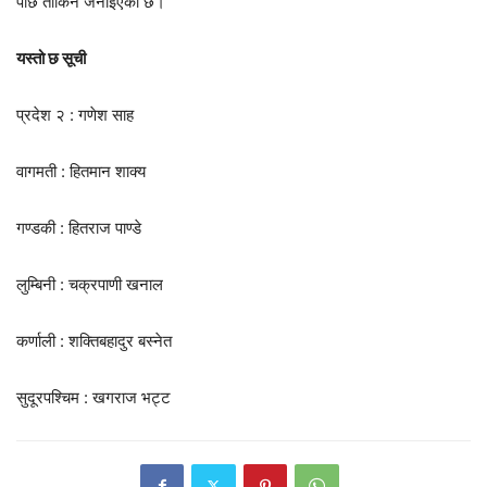
पछि तोकिने जनाइएको छ।
यस्तो छ सूची
प्रदेश २ : गणेश साह
वागमती : हितमान शाक्य
गण्डकी : हितराज पाण्डे
लुम्बिनी : चक्रपाणी खनाल
कर्णाली : शक्तिबहादुर बस्नेत
सुदूरपश्चिम : खगराज भट्ट