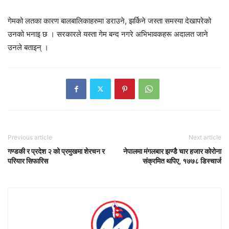
गेमको लतका कारण बालबालिकाहरुमा डराउने, झर्किने जस्ता समस्या देखापरेको
उनको भनाइ छ । सरकारले यस्ता गेम बन्द नगरे अभिभावकहरू अदालत जाने
उनले बताइन् ।
Previous article
Next article
गण्डकी र प्रदेश २ को प्रमुखमा शेरचन र
नेपालमा मंगलबार झण्डै चार हजार कोरोना
परियार सिफारिस
संक्रमित थपिए, १७७८ डिस्चार्ज