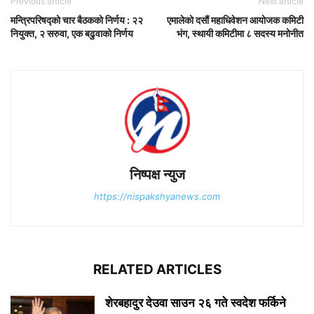
Previous article
Next article
मन्त्रिपरिषद्को चार बैठकको निर्णय : २२
एमालेको दसौं महाधिवेशन आयोजक कमिटी
नियुक्त, २ सरुवा, एक बढुवाको निर्णय
भंग, स्थायी कमिटीमा ८ सदस्य मनोनीत
निष्पक्ष न्युज
https://nispakshyanews.com
RELATED ARTICLES
शेरबहादुर देउवा साउन २६ गते स्वदेश फर्किने