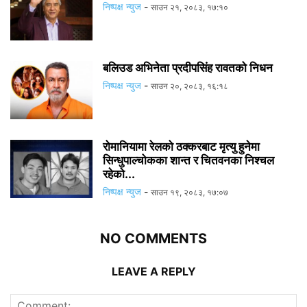
निष्पक्ष न्युज
-
साउन २१, २०८३, १७:१०
बलिउड अभिनेता प्रदीपसिंह रावतको निधन
निष्पक्ष न्युज
-
साउन २०, २०८३, १६:१८
रोमानियामा रेलको ठक्करबाट मृत्यु हुनेमा
सिन्धुपाल्चोकका शान्त र चितवनका निश्चल
रहेको...
निष्पक्ष न्युज
-
साउन १९, २०८३, १७:०७
NO COMMENTS
LEAVE A REPLY