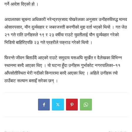
गर्ने आदेश दिएको हो ।
अदालतका सूचना अधिकारी नरेन्द्रप्रसाद पोखरेलका अनुसार उनीहरुविरुद्ध मानव
ओसारपसार, यौन दुर्व्यवहार र जबरजस्ती करणीको मुद्दा दर्ता भएको थियो । गत जेठ
२१ गते राति उनीहरुले १९ र २३ वर्षीया राउटे युवतीलाई यौन दुर्व्यवहार गरेको
भिडियो बाहिरिएपछि २३ गते प्रहरीले पक्राउ गरेको थियो ।
फिरन्ते जीवन बिताउँदै आएको राउटे समुदाय यसअघि सुर्खेत र दैलेखका विभिन्न
स्थानमा बस्दै आएका थिए । यो घटना हुँदा उनीहरू गुर्भाकोट नगरपालिका–११
आँपसोतीस्थित भेरी नदीको किनारामा बस्दै आएका थिए । अहिले उनीहरू त्यो
ठाउँबाट सल्यान बसाइँ सरेका छन् ।