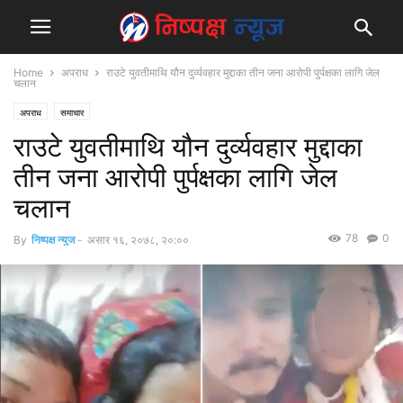
Home
अपराध
राउटे युवतीमाथि यौन दुर्व्यवहार मुद्दाका तीन जना आरोपी पुर्पक्षका लागि जेल
चलान
अपराध
समाचार
राउटे युवतीमाथि यौन दुर्व्यवहार मुद्दाका
तीन जना आरोपी पुर्पक्षका लागि जेल
चलान
78
0
By
निष्पक्ष न्युज
-
असार १६, २०७८, २०:००