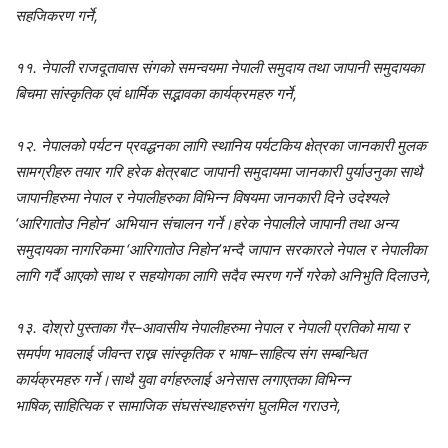
सहजिकरण गर्ने,
११. नेपाली राजदूतावास संगको समन्वयमा नेपाली समुदाय तथा जापानी समुदायका
बिचमा सांस्कृतिक एवं धार्मिक सद्भावका कार्यक्रमहरु गर्ने,
१२. नेपालको पर्यटन प्रवद्धनका लागि स्थानिय पर्यटकिय क्षेत्रका जानकारी मुलक
सामग्रीहरु तयार गरि हरेक क्षेत्रबाट जापानी समुदायमा जानकारी पुर्याउनुका साथै
जापानीहरुमा नेपाल र नेपालीहरुका विभिन्न विषयमा जानकारी दिने उदेश्यले
‘आरिगातोउ निहोन’ अभियान संचालन गर्ने।हरेक नेपालीले जापानी तथा अन्य
समुदायका नागरिकमा ‘आरिगातोउ निहोन’भन्दै जापान सरकारले नेपाल र नेपालीका
लागि गर्दै आएको साथ र सहयोगका लागि सदैव स्मरण गर्ने गरेको अनिभुति दिलाउने,
१३. दोश्रो पुस्ताका गैर–आवासीय नेपालीहरुमा नेपाल र नेपाली प्रतिको माया र
समर्पण भावलाई जीवन्त राख्न सांस्कृतिक र भाषा–साहित्य संग सम्बन्धित
कार्यक्रमहरु गर्ने।साथै युवा वर्गहरुलाई अनेसास लगाएतका विभिन्न
भाषिक,साहित्यिक र सामाजिक संघसंस्थाहरुसंग घुलमिल गराउने,