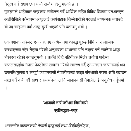
नेतृत्व गर्न सक्षम छन भन्ने सन्देश दिनु भएको छ ।
गुरुङ्गले आईतबार पत्रकार सम्मेलन गर्दै आर्थिक सहित विविध विषयमा एनआरएन
आईसिसिले वर्तमानमा आफूलाई कार्यवाहाक जिम्मेवारीको पदलाई बाध्यत्मक बनाउदै
यो पद सम्हाल्न पर्दा आफू दुखी भएको पनि बताउनु भयो ।
एक दशक अघिबाट एनआरएनए अभियानमा आवद्ध गुरुङ बिभिन्न सामाजिक
संस्थाहरुमा रहेर नेतृत्व गरेको अनुभवका आधारमा पनि नेतृत्व गर्न सक्नेमा आफु
विश्वस्त रहेको बताउनुभयो । उहाँले दिदि बहिनीहरु मिलेर उयोनो पार्कमा
सफलतापूर्वक नेपाल फेष्टीवल सम्पन्न गरेको स्मारण गर्दै एनआरएन जापानलाई थप
उपलब्धिमुलक र सम्पूर्ण जापानबासी नेपालीहरुको साझा संस्थाको रुपमा अघि बढाउन
मद्दत गर्ने दाबी गर्दै साथ र समर्थनका लागि जापानवासी नेपालीलाई अनुरोध गर्नुभयो
।
‘आजको नारी काँधमा जिम्मेवारी’
प्रतिवद्धता-पत्र
आदरणीय जापानबासी नेपाली दाजुभाई तथा दिदीबहिनीहरु ,