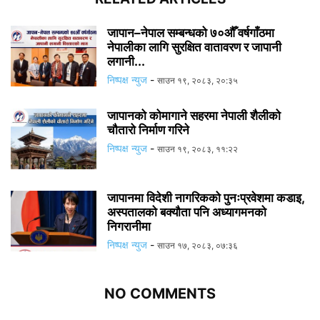
जापान–नेपाल सम्बन्धको ७०औँ वर्षगाँठमा
नेपालीका लागि सुरक्षित वातावरण र जापानी
लगानी...
निष्पक्ष न्युज
-
साउन १९, २०८३, २०:३५
जापानको कोमागाने सहरमा नेपाली शैलीको
चौतारो निर्माण गरिने
निष्पक्ष न्युज
-
साउन १९, २०८३, ११:२२
जापानमा विदेशी नागरिकको पुनःप्रवेशमा कडाइ,
अस्पतालको बक्यौता पनि अध्यागमनको
निगरानीमा
निष्पक्ष न्युज
-
साउन १७, २०८३, ०७:३६
NO COMMENTS