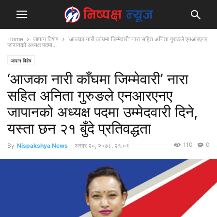
Home
जापान विशेष
‘आजका नारी काँघमा जिम्मेवारी’ नारा सहित अनिता गुरुङले एनआरएनए
जापानको अध्यक्ष पदमा...
जापान विशेष
‘आजका नारी काँघमा जिम्मेवारी’ नारा
सहित अनिता गुरुङले एनआरएनए
जापानको अध्यक्ष पदमा उम्मेदवारी दिने,
यस्ता छन २१ बुँदे प्रतिवद्धता
110
0
By
Nispakshya News
-
असार २०, २०७८, २१:०९