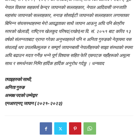
नेपाल विकास सहकार्य केन्द्र जापानको सल्लाहकार, नेपाल आदिवासी जनजाति
महासंघ जापानको सल्लाहकार, मनाङ सोसाईटी जापानको सल्लाहकार लगायतका
बिभिन्न संघसस्थाहरुमा मेरो आवद्धताका साथै जापान आऊनु अघि पनि क्षेत्रीय
स्तरको खेलाडी, राष्ट्रिय खेलकुद परिषद(राखेप)मा वि. सं. २०५१ बाट करिव १३
वर्षको संलग्नताबाट प्राप्त गरेका अनुभवहरुले पनि म अनिता गुरुङको नेतृत्वमा यस
संघलाई थप उपलब्धिमुलक र सम्पूर्ण जापानबासी नेपालीहरुको साझा संस्थाको रुपमा
अघि बढाउन मदत गर्नेछ भन्ने पूर्ण विश्वास सहित फेरि एकपटक यहाँहरूको अमूल्य
साथ र समर्थनका निम्ति हार्दिक हार्दिक अनुरोध गर्दछु । धन्यवाद
तपाइहरुको साथी,
अनिता गुरुङ
अध्यक्ष पदको उम्मेद्वार
एनआरएनए,जापान (२०२१-२०२३)