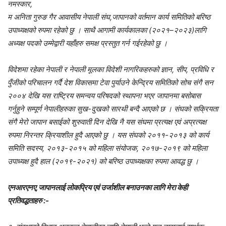
नमस्कार,
म अनिता गुरुङ गैर आवासीय नेपाली संघ,जापानको वर्तमान कार्य समितिको बरिष्ठ
उपाध्यक्षको रुपमा रहेको छु । साथै आगामी कार्यकालका (२०२१–२०२३)लागि
अध्यक्ष पदको उम्मेद्वारी यहाँहरु समक्ष प्रस्तुत गर्न गईरहेको छु ।
विदेशमा रहेका नेपाली र नेपाली मूलका विदेशी नागरिकहरुको ज्ञान, सीप, प्रविधि र
पुँजीको परिचालन गर्दै देश विकासमा टेवा पुर्याउने केन्द्रिय समितिको सोच संगै सन
२००४ देखि यस राष्ट्रिय समन्वय परिषदको स्थापना भएर जापानमा बसोबास
गर्नुहुने सम्पूर्ण नेपालीहरुका सुख-दुखको सारथी बन्दै आएको छ । संघको सक्रियता
संगै मेरो जापान बसाईको शुरुवाती दिन देखि नै यस संघमा प्रत्यक्ष एवं अप्रत्यक्ष
रुपमा निरन्तर क्रियाशील हुदै आएको छु । यस संघको २०११-२०१३ को कार्य
समिति सदस्य, २०१३-२०१५ को महिला संयोजक, २०१७-२०१९ को महिला
उपाध्यक्ष हुदै हाल (२०१९-२०२१) को बरिष्ठ उपाध्यक्षका रुपमा आवद्ध छु ।
एनआरएनए,जापानलाई लोकप्रिय एवं उर्जाशील बनाउनका लागि मेरा केही
प्रतिवद्धताहरु :-