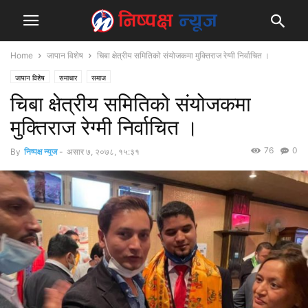
Home
जापान विशेष
चिबा क्षेत्रीय समितिको संयोजकमा मुक्तिराज रेग्मी निर्वाचित ।
जापान विशेष
समाचार
समाज
चिबा क्षेत्रीय समितिको संयोजकमा
मुक्तिराज रेग्मी निर्वाचित ।
76
0
By
निष्पक्ष न्युज
-
असार ७, २०७८, १५:३१