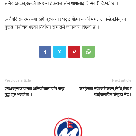
समिर खडका,सहकोषाध्यक्षमा टेकराज सोम थापालाई जिम्मेवारी दिएको छ ।
त्यसैगरि सदस्यहरूमा खगेन्द्रप्रसाद भट्ट,मोहन कार्की,यामलाल कंडेल,विक्रम
गुरूङ निर्वाचित भएको निर्वाचन समितिले जानकारी दिएको छ ।
Previous article
Next article
एनआरएन जापानमा अनियमितता पछि पत्र
कांग्रेसमा नयॅा समिकरण,निधि,सिह र
युद्ध शुरु भएको छ ।
कोईरालाविच संयुक्त भेट।