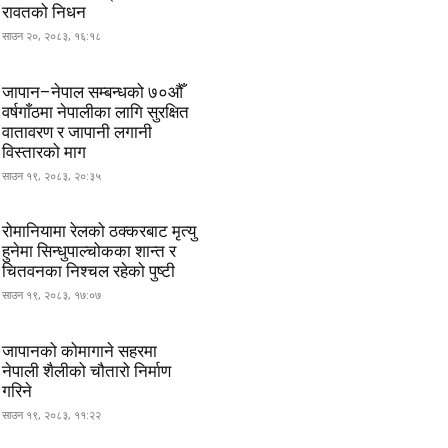
रावतको निधन
साउन २०, २०८३, १६:१८
जापान–नेपाल सम्बन्धको ७०औँ
वर्षगाँठमा नेपालीका लागि सुरक्षित
वातावरण र जापानी लगानी
विस्तारको माग
साउन १९, २०८३, २०:३५
रोमानियामा रेलको ठक्करबाट मृत्यु
हुनेमा सिन्धुपाल्चोकका शान्त र
चितवनका निश्चल रहेको पुष्टी
साउन १९, २०८३, १७:०७
जापानको कोमागाने सहरमा
नेपाली शैलीको चौतारो निर्माण
गरिने
साउन १९, २०८३, ११:२२