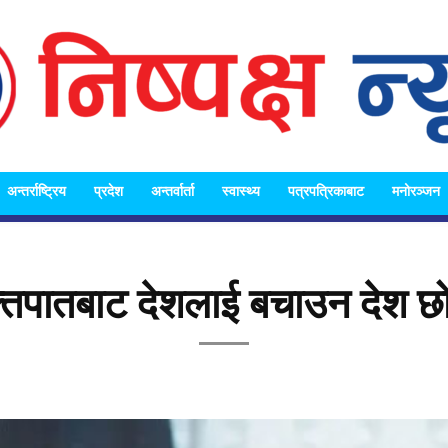
अन्तर्राष्ट्रिय
प्रदेश
अन्तर्वार्ता
स्वास्थ्य
पत्रपत्रिकाबाट
मनोरञ्जन
Nispakshya
्तपातबाट देशलाई बचाउन देश छो
News