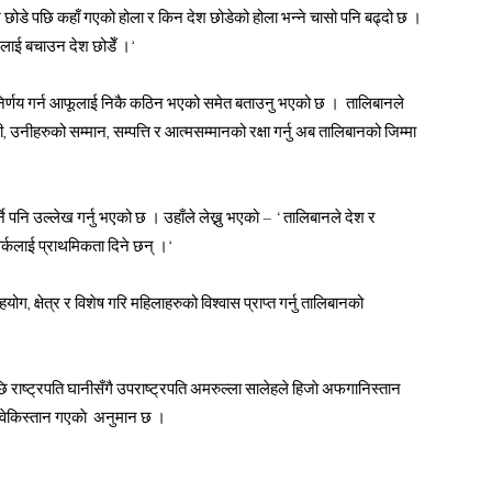
 छोडे पछि कहाँ गएको होला र किन देश छोडेको होला भन्ने चासो पनि बढ्दो छ ।
शलाई बचाउन देश छोडेँ ।’
यो निर्णय गर्न आफूलाई निकै कठिन भएको समेत बताउनु भएको छ । तालिबानले
 उनीहरुको सम्मान, सम्पत्ति र आत्मसम्मानको रक्षा गर्नु अब तालिबानको जिम्मा
्ने पनि उल्लेख गर्नु भएको छ । उहाँले लेख्नु भएको – ‘तालिबानले देश र
टवर्कलाई प्राथमिकता दिने छन् ।’
ोग, क्षेत्र र विशेष गरि महिलाहरुको विश्वास प्राप्त गर्नु तालिबानको
ेपछि राष्ट्रपति घानीसँगै उपराष्ट्रपति अमरुल्ला सालेहले हिजाे अफगानिस्तान
्वेकिस्तान गएकाे अनुमान छ ।