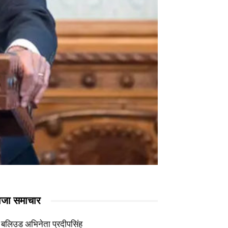
ाजा समाचार
बलिउड अभिनेता प्रदीपसिंह