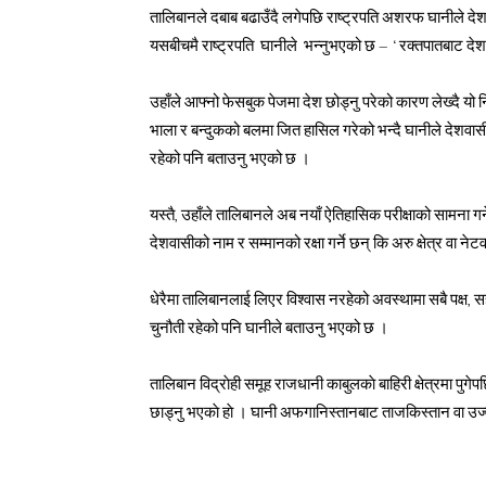
तालिबानले दबाब बढाउँदै लगेपछि राष्ट्रपति अशरफ घानीले देश
यसबीचमै राष्ट्रपति घानीले भन्नुभएको छ – ‘रक्तपातबाट दे
उहाँले आफ्नो फेसबुक पेजमा देश छोड्नु परेको कारण लेख्दै 
भाला र बन्दुकको बलमा जित हासिल गरेको भन्दै घानीले देशवासी,
रहेको पनि बताउनु भएको छ ।
यस्तै, उहाँले तालिबानले अब नयाँ ऐतिहासिक परीक्षाको सामना गर
देशवासीको नाम र सम्मानको रक्षा गर्ने छन् कि अरु क्षेत्र वा ने
धेरैमा तालिबानलाई लिएर विश्वास नरहेको अवस्थामा सबै पक्ष, सहय
चुनौती रहेको पनि घानीले बताउनु भएको छ ।
तालिबान विद्राेही समूह राजधानी काबुलकाे बाहिरी क्षेत्रमा पुग
छाड्नु भएकाे हाे । घानी अफगानिस्तानबाट ताजकिस्तान वा उज