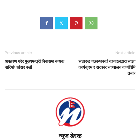
Previous article
Next article
अपहरण गरेर मुख्यमन्त्री निवासमा बन्धक
सत्तारुढ गठबन्धनको कार्यदलद्वारा साझा
पारियोः सांसद वली
कार्यक्रम र सरकार सञ्चालन कार्यविधि
तयार
न्युज डेस्क