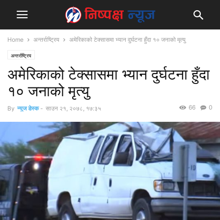
Home
अन्तर्राष्ट्रिय
अमेरिकाको टेक्सासमा भ्यान दुर्घटना हुँदा १० जनाको मृत्यु
अन्तर्राष्ट्रिय
अमेरिकाको टेक्सासमा भ्यान दुर्घटना हुँदा
१० जनाको मृत्यु
66
0
By
न्युज डेस्क
-
साउन २१, २०७८, १७:३५