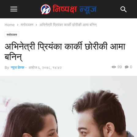
Home
मनोरञ्जन
अभिनेत्री प्रियंका कार्की छोरीकी आमा बनिन्
मनोरञ्जन
अभिनेत्री प्रियंका कार्की छोरीकी आमा
बनिन्
99
0
By
न्युज डेस्क
-
अशोज ६, २०७८, १४:४२