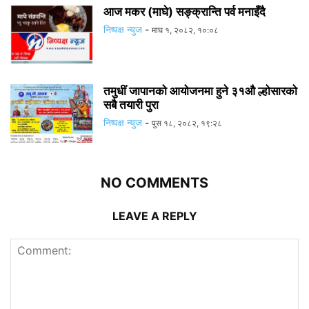
आज मकर (माघे) सङ्क्रान्ति पर्व मनाइँदै
निष्पक्ष न्युज
-
माघ १, २०८२, १०:०८
तमुधीं जापानको आयोजनमा हुने ३१औ ल्होसारको
सबै तयारी पुरा
निष्पक्ष न्युज
-
पुस १८, २०८२, १९:२८
NO COMMENTS
LEAVE A REPLY