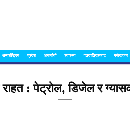
अन्तर्राष्ट्रिय
प्रदेश
अन्तर्वार्ता
स्वास्थ्य
पत्रपत्रिकाबाट
मनोरञ्जन
Nispakshya
ाहत : पेट्राेल, डिजेल र ग्यासका
News