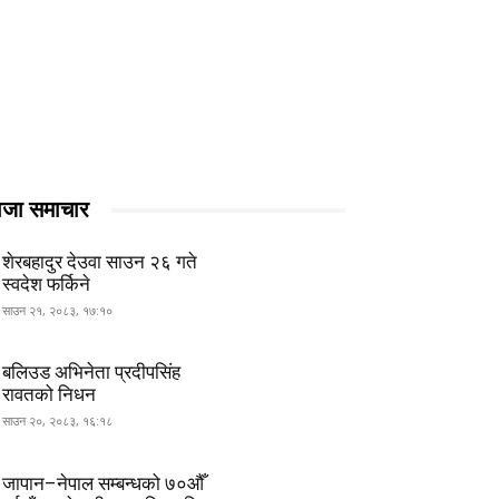
ाजा समाचार
शेरबहादुर देउवा साउन २६ गते
स्वदेश फर्किने
साउन २१, २०८३, १७:१०
बलिउड अभिनेता प्रदीपसिंह
रावतको निधन
साउन २०, २०८३, १६:१८
जापान–नेपाल सम्बन्धको ७०औँ