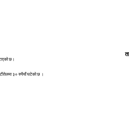
त
घटाएको छ।
टीतेलमा ३० रुपैयाँ घटेको छ ।