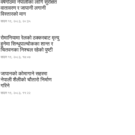
वर्षगाँठमा नेपालीका लागि सुरक्षित
वातावरण र जापानी लगानी
विस्तारको माग
साउन १९, २०८३, २०:३५
रोमानियामा रेलको ठक्करबाट मृत्यु
हुनेमा सिन्धुपाल्चोकका शान्त र
चितवनका निश्चल रहेको पुष्टी
साउन १९, २०८३, १७:०७
जापानको कोमागाने सहरमा
नेपाली शैलीको चौतारो निर्माण
गरिने
साउन १९, २०८३, ११:२२