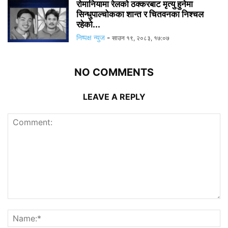
रोमानियामा रेलको ठक्करबाट मृत्यु हुनेमा
सिन्धुपाल्चोकका शान्त र चितवनका निश्चल
रहेको...
निष्पक्ष न्युज
-
साउन १९, २०८३, १७:०७
NO COMMENTS
LEAVE A REPLY