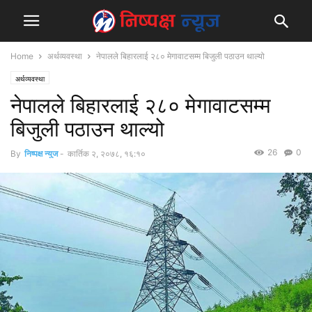
Home
अर्थव्यवस्था
नेपालले बिहारलाई २८० मेगावाटसम्म बिजुली पठाउन थाल्यो
अर्थव्यवस्था
नेपालले बिहारलाई २८० मेगावाटसम्म
बिजुली पठाउन थाल्यो
26
0
By
निष्पक्ष न्युज
-
कार्तिक २, २०७८, १६:१०