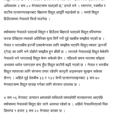
अधिकतम २ सय ८० मेगावाटसम्म पठाएको छ,’ उनले भने । रामनगर, रक्सौल र
कटौया प्रसारणलाइनबाट बिहारमा विद्युत् आपूर्ति भइरहेको छ । यस्तो विद्युत
हिउँदयाममा नेपालले फिर्ता पाउनेछ ।
वर्षायाममा नेपालले पठाएको विद्युत र हिउँदमा बिहारले पठाएको विद्युत् परिमाणमा
फरक देखिएमा त्यसको अतिरिक्त मूल्य तिर्ने गरी दुई पक्षबीच सम्झौता भएको छ ।
नेपाल र भारतबीच इनर्जी एक्सचेन्जका लागि सम्झौता भएपनि विद्युत् व्यापार (इनर्जी
ट्रेड) का लागि भने दोहोरो सम्झौता हुन बाँकी छ । भारतले नेपाललाई विद्युत बेचेपनि
नेपालले भने भारतलाई विद्युत बेच्न सकेको छैन । पछिल्लो समय भारतमा कोइला
अभावमा थर्मल प्लान्टहरु बन्द हुँदा विद्युत कटौती बढ्दै गएको छ । नेपाल र भारबीच
विद्युत व्यापारका लागि संरचना तयार रहेपनि कानूनी अड्चनहरु सुल्झन सकेका
छैनन् । अहिले दुई देशबीच ३३ र १३२ केभी प्रसारणलाइनबाट ३ सय ७०
मेगावाटसम्म विद्युत प्रवाह गर्नका लागि संरचना उपलब्ध छ ।
४ सय ५६ मेगावाट उत्पादन क्षमताको माथिल्लो तामाकोशी सञ्चालनमा आएपछि
वर्षायाममा नेपालको विद्युत् खेर जाने अवस्था रहेको छ । अहिले नेपालभित्रको पिक
डिमाण्ड १ हजार ३ सय २० मेगावाट बराबर छ ।