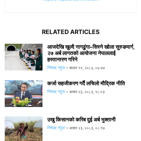
RELATED ARTICLES
आजदेखि खुल्दै नागढुंगा–सिस्ने खोला सुरुङमार्ग,
२७ अर्ब लागतको आयोजना नेपाललाई
हस्तान्तरण गरिने
निष्पक्ष न्युज
-
साउन ११, २०८३, ०६:४७
कर्जा सहजीकरण गर्दै लचिलो मौद्रिक नीति
निष्पक्ष न्युज
-
असार २३, २०८३, १८:०३
उखु किसानको करिब दुई अर्ब भुक्तानी
निष्पक्ष न्युज
-
असार २३, २०८३, ०८:१७