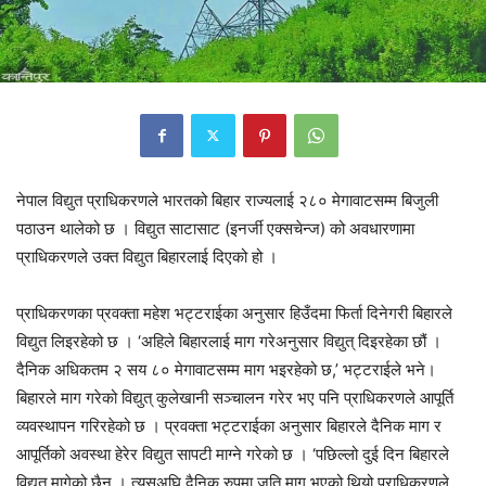
नेपाल विद्युत प्राधिकरणले भारतको बिहार राज्यलाई २८० मेगावाटसम्म बिजुली
पठाउन थालेको छ । विद्युत साटासाट (इनर्जी एक्सचेन्ज) को अवधारणामा
प्राधिकरणले उक्त विद्युत बिहारलाई दिएको हो ।
प्राधिकरणका प्रवक्ता महेश भट्टराईका अनुसार हिउँदमा फिर्ता दिनेगरी बिहारले
विद्युत लिइरहेको छ । ‘अहिले बिहारलाई माग गरेअनुसार विद्युत् दिइरहेका छौं ।
दैनिक अधिकतम २ सय ८० मेगावाटसम्म माग भइरहेको छ,’ भट्टराईले भने।
बिहारले माग गरेको विद्युत् कुलेखानी सञ्चालन गरेर भए पनि प्राधिकरणले आपूर्ति
व्यवस्थापन गरिरहेको छ । प्रवक्ता भट्टराईका अनुसार बिहारले दैनिक माग र
आपूर्तिको अवस्था हेरेर विद्युत सापटी माग्ने गरेको छ । ‘पछिल्लो दुई दिन बिहारले
विद्युत मागेको छैन । त्यसअघि दैनिक रुपमा जति माग भएको थियो प्राधिकरणले