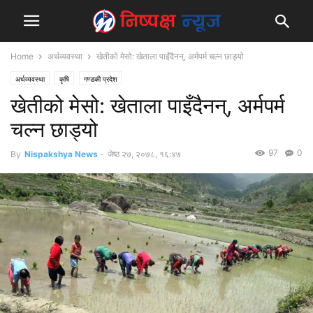
Home
अर्थव्यवस्था
खेतीको मेसो: खेताला पाइँदैनन्, अर्मपर्म चल्न छाड्यो
अर्थव्यवस्था
कृषि
गण्डकी प्रदेश
खेतीको मेसो: खेताला पाइँदैनन्, अर्मपर्म
चल्न छाड्यो
97
0
By
Nispakshya News
-
जेष्ठ २७, २०७८, १६:४७