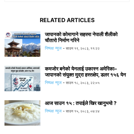
RELATED ARTICLES
जापानको कोमागाने सहरमा नेपाली शैलीको
चौतारो निर्माण गरिने
निष्पक्ष न्युज
-
साउन १९, २०८३, ११:२२
कमजोर बनेको येनलाई उकास्न अमेरिका–
जापानको संयुक्त मुद्रा हस्तक्षेप, डलर १५६ येन
निष्पक्ष न्युज
-
साउन १८, २०८३, २२:०५
आज साउन १५ : तपाईले खिर खानुभयो ?
निष्पक्ष न्युज
-
साउन १५, २०८३, ०७:२४