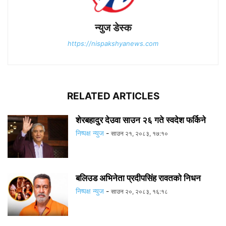
न्युज डेस्क
https://nispakshyanews.com
RELATED ARTICLES
शेरबहादुर देउवा साउन २६ गते स्वदेश फर्किने
निष्पक्ष न्युज
-
साउन २१, २०८३, १७:१०
बलिउड अभिनेता प्रदीपसिंह रावतको निधन
निष्पक्ष न्युज
-
साउन २०, २०८३, १६:१८