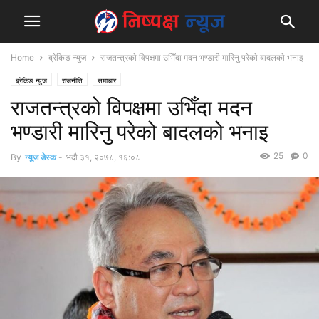
Home
ब्रेकिङ न्युज
राजतन्त्रको विपक्षमा उभिँदा मदन भण्डारी मारिनु परेको बादलको भनाइ
ब्रेकिङ न्युज
राजनीति
समाचार
राजतन्त्रको विपक्षमा उभिँदा मदन
भण्डारी मारिनु परेको बादलको भनाइ
25
0
By
न्युज डेस्क
-
भदौ ३१, २०७८, १६:०८