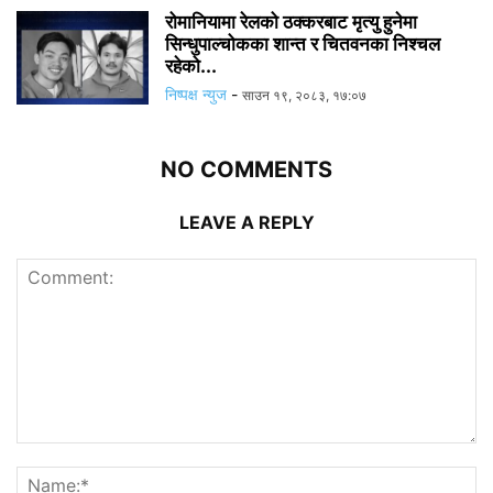
रोमानियामा रेलको ठक्करबाट मृत्यु हुनेमा
सिन्धुपाल्चोकका शान्त र चितवनका निश्चल
रहेको...
निष्पक्ष न्युज
-
साउन १९, २०८३, १७:०७
NO COMMENTS
LEAVE A REPLY