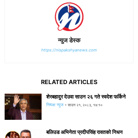
न्युज डेस्क
https://nispakshyanews.com
RELATED ARTICLES
शेरबहादुर देउवा साउन २६ गते स्वदेश फर्किने
निष्पक्ष न्युज
-
साउन २१, २०८३, १७:१०
बलिउड अभिनेता प्रदीपसिंह रावतको निधन