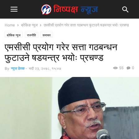
Home
ब्रेकिङ न्युज
एमसीसी प्रयोग गरेर सत्ता गठबन्धन फुटाउने षडयन्त्र भयोः प्रचण्ड
ब्रेकिङ न्युज
राजनीति
समाचार
एमसीसी प्रयोग गरेर सत्ता गठबन्धन
फुटाउने षडयन्त्र भयोः प्रचण्ड
55
0
By
न्युज डेस्क
-
भदौ २३, २०७८, १५:०७