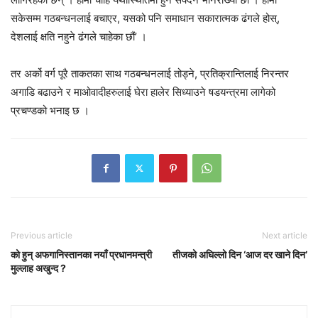
सकेसम्म गठबन्धनलाई बचाएर, यसको पनि समाधान सकारात्मक ढंगले होस्,
देशलाई क्षति नहुने ढंगले चाहेका छौं’ ।
तर अर्को वर्ग पूरै ताकतका साथ गठबन्धनलाई तोड्ने, प्रतिक्रान्तिलाई निरन्तर
अगाडि बढाउने र माओवादीहरुलाई घेरा हालेर सिध्याउने षडयन्त्रमा लागेको
प्रचण्डको भनाइ छ ।
Previous article
Next article
को हुन् अफगानिस्तानका नयाँ प्रधानमन्त्री
तीजको अघिल्लो दिन ‘आज दर खाने दिन’
मुल्लाह अखुन्द ?