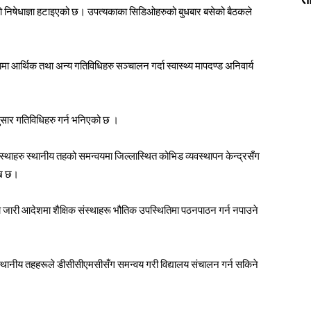
ो निषेधाज्ञा हटाइएको छ। उपत्यकाका सिडिओहरुको बुधबार बसेको बैठकले
ा आर्थिक तथा अन्य गतिविधिहरु सञ्चालन गर्दा स्वास्थ्य मापदण्ड अनिवार्य
ुसार गतिविधिहरु गर्न भनिएको छ ।
संस्थाहरु स्थानीय तहको समन्वयमा जिल्लास्थित कोभिड व्यवस्थापन केन्द्रसँग
ेख छ।
ा जारी आदेशमा शैक्षिक संस्थाहरू भौतिक उपस्थितिमा पठनपाठन गर्न नपाउने
्थानीय तहहरूले डीसीसीएमसीसँग समन्वय गरी विद्यालय संचालन गर्न सकिने