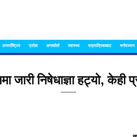
Nispakshya
अन्तर्राष्ट्रिय
प्रदेश
अन्तर्वार्ता
स्वास्थ्य
पत्रपत्रिकाबाट
मनोरञ्जन
ा जारी निषेधाज्ञा हट्यो, केही प
News
त