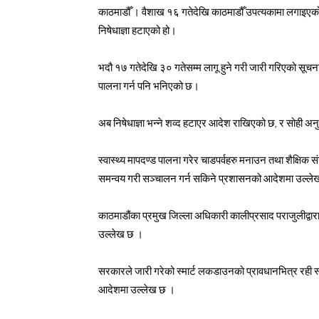
काठमाडौँ । वैशाख १६ गतेदेखि काठमाडौँ उपत्यकामा लगाइएक
निषेधाज्ञा हटाएको हो।
भदौ १७ गतेदेखि ३० गतेसम्म लागू हुने गरी जारी गरिएको सूचनाम
पालना गर्न पनि भनिएको छ।
अब निषेधाज्ञा भन्ने शव्द हटाएर आदेश राखिएको छ, र सोही अन
स्वास्थ्य मापदण्ड पालना गरेर चाडपर्वहरु मनाउन तथा शैक्षिक 
समन्वय गरी सञ्चालन गर्न सकिने प्रशासनको आदेशमा उल्ल
काठमाडौंका प्रमुख जिल्ला अधिकारी कालीप्रसाद पराजुलीद्वार
उल्लेख छ ।
सरकारले जारी गरेको स्मार्ट लकडाउनको प्रावधानभित्र रही स
आदेशमा उल्लेख छ ।