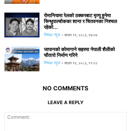
रोमानियामा रेलको ठक्करबाट मृत्यु हुनेमा
सिन्धुपाल्चोकका शान्त र चितवनका निश्चल
रहेको...
निष्पक्ष न्युज
-
साउन १९, २०८३, १७:०७
जापानको कोमागाने सहरमा नेपाली शैलीको
चौतारो निर्माण गरिने
निष्पक्ष न्युज
-
साउन १९, २०८३, ११:२२
NO COMMENTS
LEAVE A REPLY